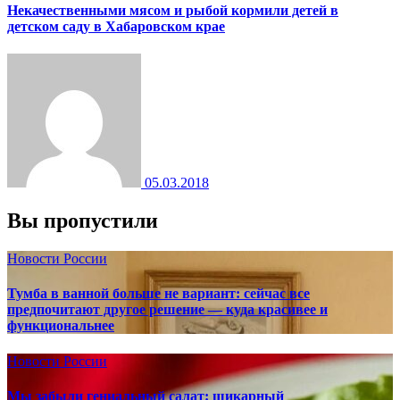
Некачественными мясом и рыбой кормили детей в
детском саду в Хабаровском крае
05.03.2018
Вы пропустили
Новости России
Тумба в ванной больше не вариант: сейчас все
предпочитают другое решение — куда красивее и
функциональнее
Новости России
Мы забыли гениальный салат: шикарный