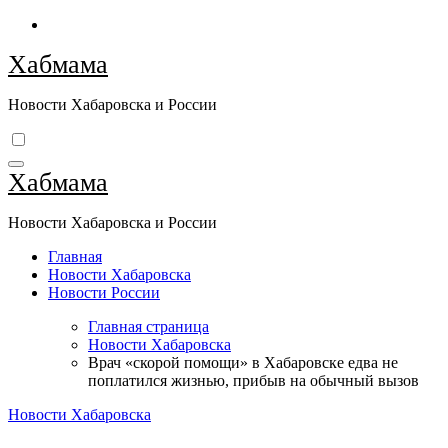
Перейти
к
Хабмама
содержимому
Новости Хабаровска и России
Хабмама
Новости Хабаровска и России
Главная
Новости Хабаровска
Новости России
Главная страница
Новости Хабаровска
Врач «скорой помощи» в Хабаровске едва не
поплатился жизнью, прибыв на обычный вызов
Новости Хабаровска