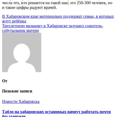
числа тех, кто решается на такой шаг, это 250-300 человек, но
и такие цифры радуют врачей.
Навигация
В Хабаровском крае материально поддержат семьи, в которых
ждут ребёнка
по
Трехлетнюю малышку в Хабаровске задушил сожитель-
записям
собутыльник матери
От
Похожие записи
Новости Хабаровска
Табло на хабаровских остановках начнут работать почти
без задержек