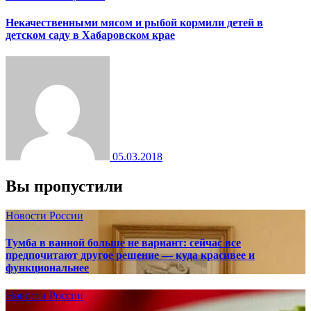
Некачественными мясом и рыбой кормили детей в
детском саду в Хабаровском крае
05.03.2018
Вы пропустили
Новости России
Тумба в ванной больше не вариант: сейчас все
предпочитают другое решение — куда красивее и
функциональнее
Новости России