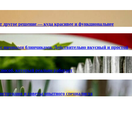
ют другое решение — куда красивее и функциональнее
с яичными блинчиками. Действительно вкусный и простой
способ, который реально работает
 инструкция и советы опытного специалиста