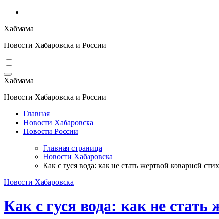
Перейти
к
Хабмама
содержимому
Новости Хабаровска и России
Хабмама
Новости Хабаровска и России
Главная
Новости Хабаровска
Новости России
Главная страница
Новости Хабаровска
Как с гуся вода: как не стать жертвой коварной сти
Новости Хабаровска
Как с гуся вода: как не стат