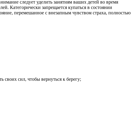
внимание следует уделить занятиям ваших детей во время
елей. Категорически запрещается купаться в состоянии
стояние, перемешанное с внезапным чувством страха, полностью
ь своих сил, чтобы вернуться к берегу;