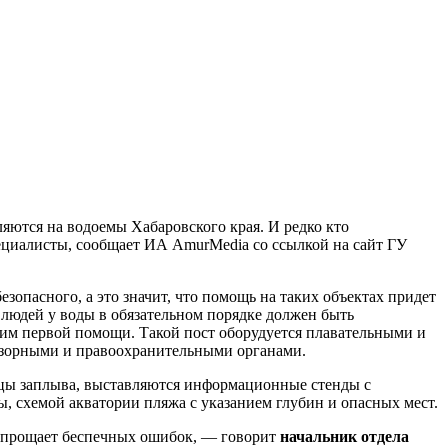
ляются на водоемы Хабаровского края. И редко кто
пециалисты, сообщает ИА AmurMedia со ссылкой на сайт ГУ
опасного, а это значит, что помощь на таких объектах придет
 людей у воды в обязательном порядке должен быть
 им первой помощи. Такой пост оборудуется плавательными и
адзорными и правоохранительными органами.
ницы заплыва, выставляются информационные стенды с
, схемой акватории пляжа с указанием глубин и опасных мест.
не прощает беспечных ошибок, — говорит
начальник отдела