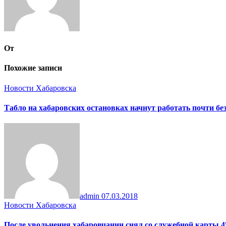
От
Похожие записи
Новости Хабаровска
Табло на хабаровских остановках начнут работать почти бе
admin
07.03.2018
Новости Хабаровска
После увольнения хабаровчанин снял со служебной карты 4