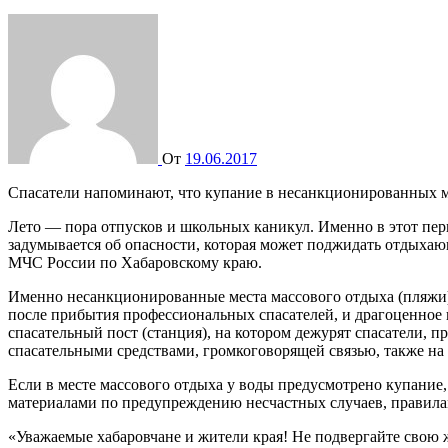
От
19.06.2017
Спасатели напоминают, что купание в несанкционированных 
Лето — пора отпусков и школьных каникул. Именно в этот пери
задумывается об опасности, которая может поджидать отдыхаю
МЧС России по Хабаровскому краю.
Именно несанкционированные места массового отдыха (пляжи) о
после прибытия профессиональных спасателей, и драгоценное 
спасательный пост (станция), на котором дежурят спасатели,
спасательными средствами, громкоговорящей связью, также на
Если в месте массового отдыха у воды предусмотрено купание
материалами по предупреждению несчастных случаев, правилам
«Уважаемые хабаровчане и жители края! Не подвергайте свою 