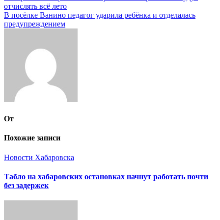
отчислять всё лето
по
В посёлке Ванино педагог ударила ребёнка и отделалась
записям
предупреждением
От
Похожие записи
Новости Хабаровска
Табло на хабаровских остановках начнут работать почти
без задержек