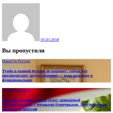
05.03.2018
Вы пропустили
Новости России
Тумба в ванной больше не вариант: сейчас все
предпочитают другое решение — куда красивее и
функциональнее
Новости России
Мы забыли гениальный салат: шикарный
«Министерский» с яичными блинчиками. Действительно
вкусный и простой