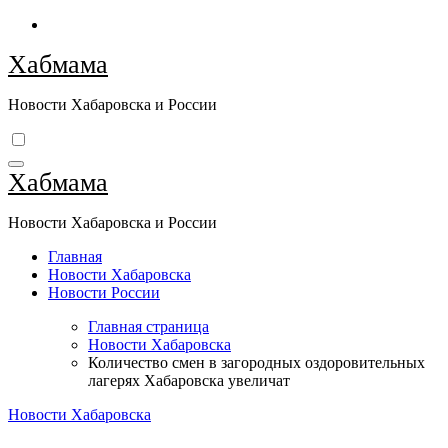
Перейти
к
Хабмама
содержимому
Новости Хабаровска и России
Хабмама
Новости Хабаровска и России
Главная
Новости Хабаровска
Новости России
Главная страница
Новости Хабаровска
Количество смен в загородных оздоровительных
лагерях Хабаровска увеличат
Новости Хабаровска