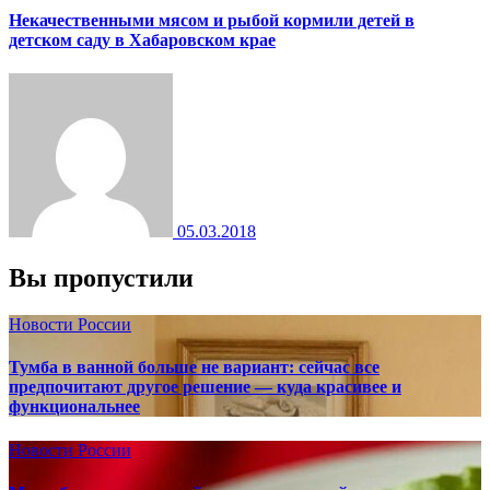
Некачественными мясом и рыбой кормили детей в
детском саду в Хабаровском крае
05.03.2018
Вы пропустили
Новости России
Тумба в ванной больше не вариант: сейчас все
предпочитают другое решение — куда красивее и
функциональнее
Новости России