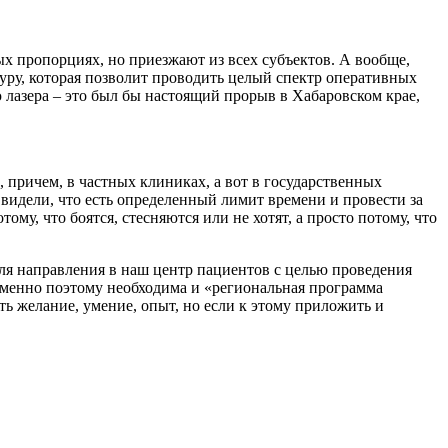
ых пропорциях, но приезжают из всех субъектов. А вообще,
атуру, которая позволит проводить целый спектр оперативных
 лазера – это был бы настоящий прорыв в Хабаровском крае,
, причем, в частных клиниках, а вот в государственных
видели, что есть определенный лимит времени и провести за
му, что боятся, стесняются или не хотят, а просто потому, что
ля направления в наш центр пациентов с целью проведения
 Именно поэтому необходима и «региональная программа
ть желание, умение, опыт, но если к этому приложить и