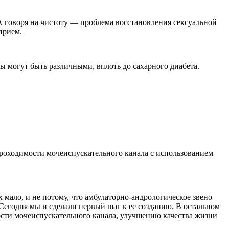
 А говоря на чистоту — проблема восстановления сексуальной
прием.
ы могут быть различными, вплоть до сахарного диабета.
роходимости мочеиспускательного канала с использованием
мало, и не потому, что амбулаторно-андрологическое звено
. Сегодня мы и сделали первый шаг к ее созданию. В остальном
ости мочеиспускательного канала, улучшению качества жизни