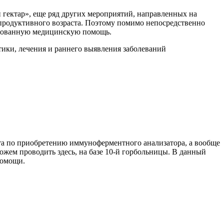
й гектар», еще ряд других мероприятий, направленных на
епродуктивного возраста. Поэтому помимо непосредственно
цированную медицинскую помощь.
тики, лечения и раннего выявления заболеваний
та по приобретению иммуноферментного анализатора, а вообще
ожем проводить здесь, на базе 10-й горбольницы. В данный
помощи.