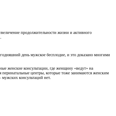
 увеличение продолжительности жизни и активного
.
годняшний день мужское бесплодие, и это доказано многими
ные женские консультации, где женщину «ведут» на
тся перинатальные центры, которые тоже занимаются женским
 – мужских консультаций нет.