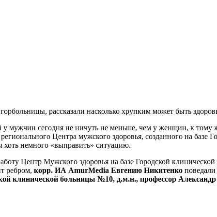
й горбольницы, рассказали насколько хрупким может быть здоров
у мужчин сегодня не ничуть не меньше, чем у женщин, к тому 
 регионального Центра мужского здоровья, созданного на базе 
ы хоть немного «выправить» ситуацию.
аботу Центр Мужского здоровья на базе Городской клинической 
т ребром,
корр. ИА AmurMedia Евгению Никитенко
поведали
ой клинической больницы №10, д.м.н., профессор Александр