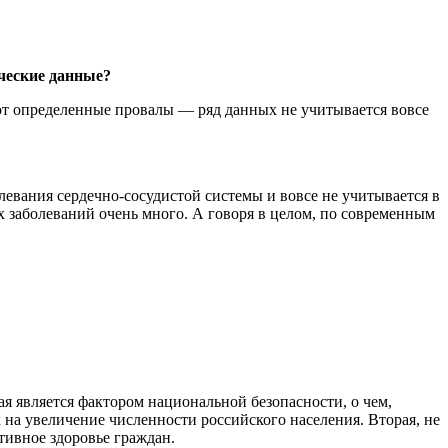
ческие данные?
ют определенные провалы — ряд данных не учитывается вовсе
левания сердечно-сосудистой системы и вовсе не учитывается в
х заболеваний очень много. А говоря в целом, по современным
ая является фактором национальной безопасности, о чем,
на увеличение численности российского населения. Вторая, не
тивное здоровье граждан.