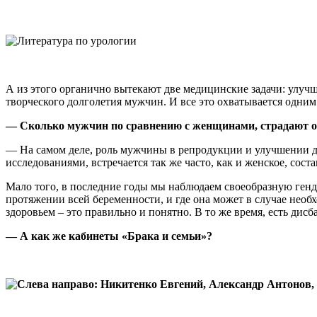
А из этого органично вытекают две медицинские задачи: улу
творческого долголетия мужчин. И все это охватывается одним
— Сколько мужчин по сравнению с женщинами, страдают от
— На самом деле, роль мужчины в репродукции и улучшении д
исследованиями, встречается так же часто, как и женское, сост
Мало того, в последние годы мы наблюдаем своеобразную генд
протяжении всей беременности, и где она может в случае нео
здоровьем – это правильно и понятно. В то же время, есть дис
— А как же кабинеты «Брака и семьи»?