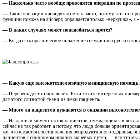
— Насколько часто вообще проводятся операции по протез
—
Такие операции проводятся не так часто, потому что это п
функции похожа на айсберг, обращается только «верхушка», а «
— В каких случаях может понадобиться протез?
—
Когда есть органическое поражение сосудистого русла и ко
— Какую еще высокотехнологичную медицинскую помощь м
—
Перечень достаточно велик. Если хотите интересных приме
для этого слизистой ткани из щеки пациента.
— Много ли пациентов нуждаются
в оказании высокотехн
—
На данный момент поток пациентов, нуждающихся в восстано
сейчас не так работает, а потому, что люди больше ориентиров
же, что касается восстановления репродуктивного здоровья, 
пациентов с синдромом нижних мочевых путей, — все это мы д