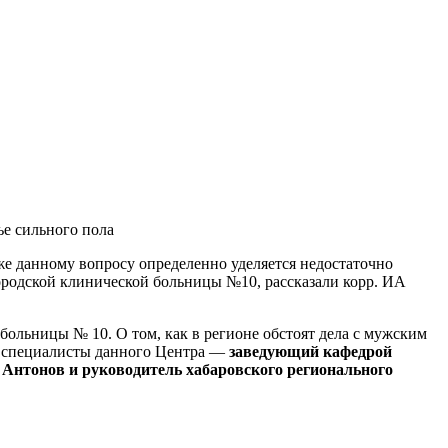
ье сильного пола
же данному вопросу определенно уделяется недостаточно
Городской клинической больницы №10, рассказали корр. ИА
больницы № 10. О том, как в регионе обстоят дела с мужским
 специалисты данного Центра —
заведующий кафедрой
 Антонов и р
уководитель хабаровского регионального