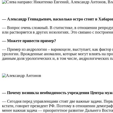
— Александр Геннадьевич, насколько остро стоит в Хабаро
— Вопрос очень сложный. В статистике, в отношении репроду
или растворяется в других нозологиях. Это связано с построен
— Можете привести пример?
— Пример из андрологии – варикоцеле, выступает, как фактор 
урологии. Врожденные аномалии, которые могут влиять на проц
данным доля урологических и, в том числе, андрологических па
— Почему возникла необходимость учреждения Центра мужс
— Сегодня перед управленцами стоят две важные задачи. Перва
кстати, говорит президент РФ. Поэтому в отношении демограф
менее важная задача — приоритетное развитие Дальнего Восто