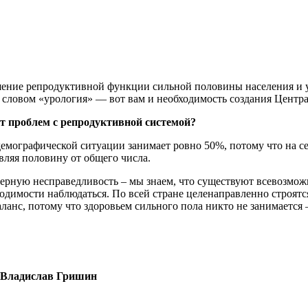
чшение репродуктивной функции сильной половины населения и
 словом «урология» — вот вам и необходимость создания Центра
 проблем с репродуктивной системой?
емографической ситуации занимает ровно 50%, потому что на се
авляя половину от общего числа.
ерную несправедливость – мы знаем, что существуют всевозмож
бходимости наблюдаться. По всей стране целенаправленно строя
баланс, потому что здоровьем сильного пола никто не занимается