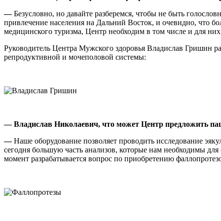
—
Безусловно, но давайте разберемся, чтобы не быть голосло
привлечение населения на Дальний Восток, и очевидно, что б
медицинского туризма, Центр необходим в том числе и для н
Руководитель Центра Мужского здоровья Владислав Гришин рас
репродуктивной и мочеполовой системы:
— Владислав Николаевич, что может Центр предложить па
—
Наше оборудование позволяет проводить исследование эяку
сегодня большую часть анализов, которые нам необходимы для
момент разрабатывается вопрос по приобретению фаллопротезо