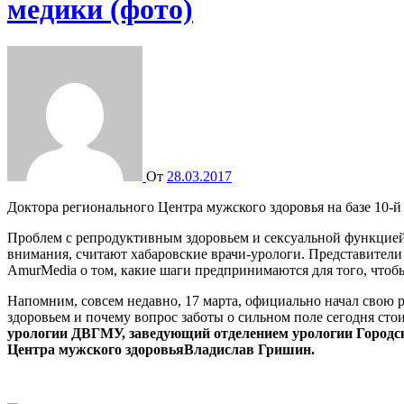
медики (фото)
От
28.03.2017
Доктора регионального Центра мужского здоровья на базе 10-
Проблем с репродуктивным здоровьем и сексуальной функцией 
внимания, считают хабаровские врачи-урологи. Представители
AmurMedia о том, какие шаги предпринимаются для того, чтоб
Напомним, совсем недавно, 17 марта, официально начал свою р
здоровьем и почему вопрос заботы о сильном поле сегодня стои
урологии ДВГМУ, заведующий отделением урологии Городск
Центра мужского здоровья
Владислав Гришин.