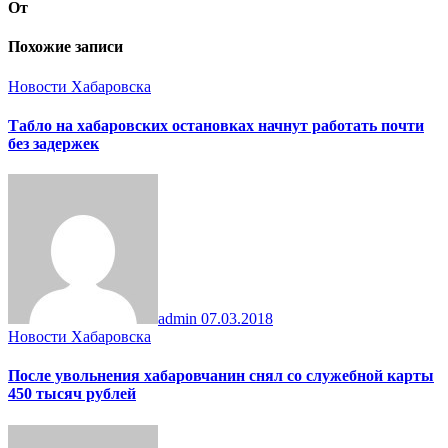
От
Похожие записи
Новости Хабаровска
Табло на хабаровских остановках начнут работать почти
без задержек
admin
07.03.2018
Новости Хабаровска
После увольнения хабаровчанин снял со служебной карты
450 тысяч рублей