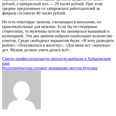
рублей, а прекрасный пол — 29 тысяч рублей. При этом
среднее предложение от хабаровских работодателей за
февраль составило 40 тысяч рублей.
Но есть некоторые занятия, считающиеся женскими, но
привлекательные для мужчин. Если бы не гендерные
стереотипы, то мужчины хотели бы заниматься вышивкой и
кулинарией. Эти два занятия набрали наибольшее количество
ответов. Среди свободных вариантов были: «Я хочу разводить
рыбок», «Поплакаться в жилетку», «Для меня нет «женских»
дел. Мужик должен уметь делать всё».
Навигация
Самую профессиональную автоледи выбрали в Хабаровском
крае
по
Роспотребнадзор готовит женщинам светлое будущее
записям