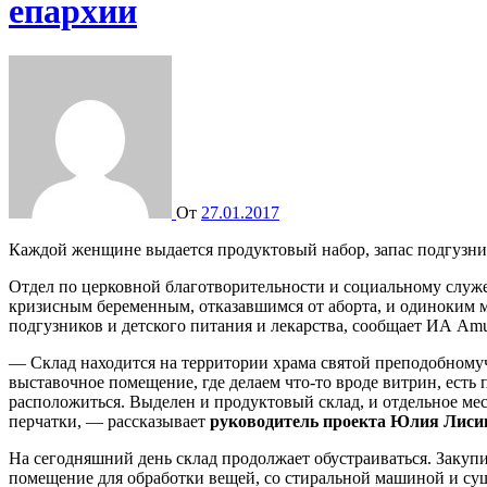
епархии
От
27.01.2017
Каждой женщине выдается продуктовый набор, запас подгузни
Отдел по церковной благотворительности и социальному служ
кризисным беременным, отказавшимся от аборта, и одиноким м
подгузников и детского питания и лекарства, сообщает ИА Amu
— Склад находится на территории храма святой преподобномуч
выставочное помещение, где делаем что-то вроде витрин, ест
расположиться. Выделен и продуктовый склад, и отдельное мес
перчатки, — рассказывает
руководитель проекта Юлия Лиси
На сегодняшний день склад продолжает обустраиваться. Закупи
помещение для обработки вещей, со стиральной машиной и с