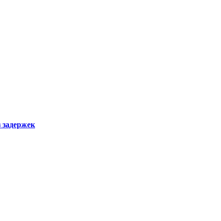
з задержек