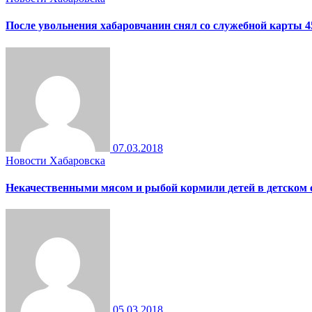
После увольнения хабаровчанин снял со служебной карты 4
07.03.2018
Новости Хабаровска
Некачественными мясом и рыбой кормили детей в детском 
05.03.2018