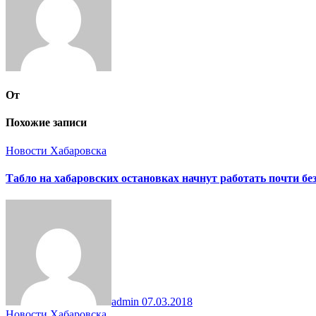
От
Похожие записи
Новости Хабаровска
Табло на хабаровских остановках начнут работать почти бе
admin
07.03.2018
Новости Хабаровска