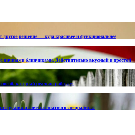
ют другое решение — куда красивее и функциональнее
с яичными блинчиками. Действительно вкусный и простой
способ, который реально работает
 инструкция и советы опытного специалиста