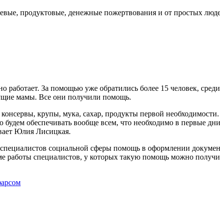
вые, продуктовые, денежные пожертвования и от простых людей
о работает. За помощью уже обратились более 15 человек, сред
дущие мамы. Все они получили помощь.
онсервы, крупы, мука, сахар, продукты первой необходимости. 
 будем обеспечивать вообще всем, что необходимо в первые дни
ывает Юлия Лисицкая.
 специалистов социальной сферы помощь в оформлении документо
ме работы специалистов, у которых такую помощь можно получить
фарсом