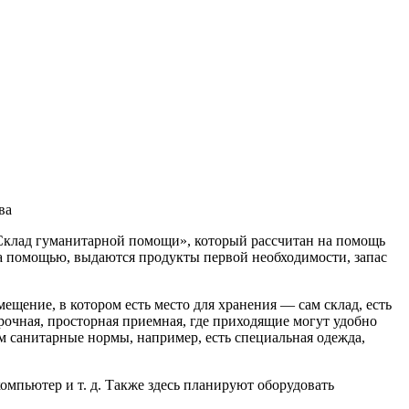
ва
«Склад гуманитарной помощи», который рассчитан на помощь
а помощью, выдаются продукты первой необходимости, запас
щение, в котором есть место для хранения — сам склад, есть
рочная, просторная приемная, где приходящие могут удобно
ем санитарные нормы, например, есть специальная одежда,
омпьютер и т. д. Также здесь планируют оборудовать