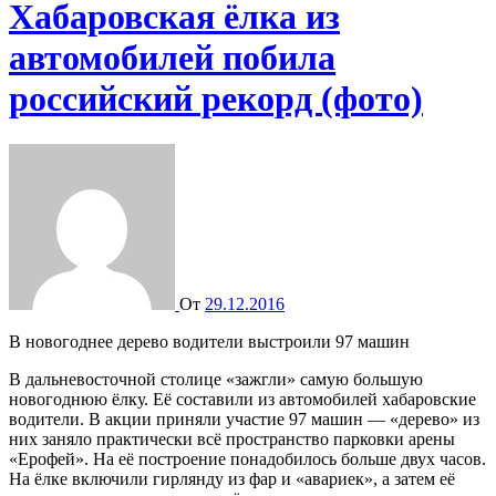
Хабаровская ёлка из
автомобилей побила
российский рекорд (фото)
От
29.12.2016
В новогоднее дерево водители выстроили 97 машин
В дальневосточной столице «зажгли» самую большую
новогоднюю ёлку. Её составили из автомобилей хабаровские
водители. В акции приняли участие 97 машин — «дерево» из
них заняло практически всё пространство парковки арены
«Ерофей». На её построение понадобилось больше двух часов.
На ёлке включили гирлянду из фар и «авариек», а затем её