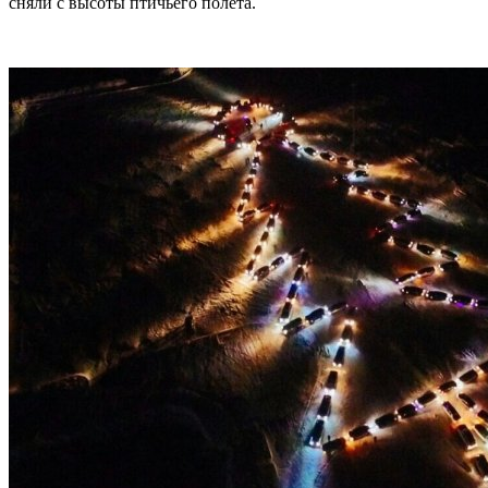
сняли с высоты птичьего полёта.