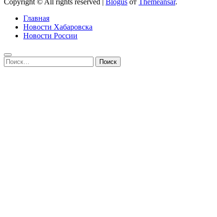
Copyright © All rights reserved
|
Blogus
от
Themeansar
.
Главная
Новости Хабаровска
Новости России
Найти: