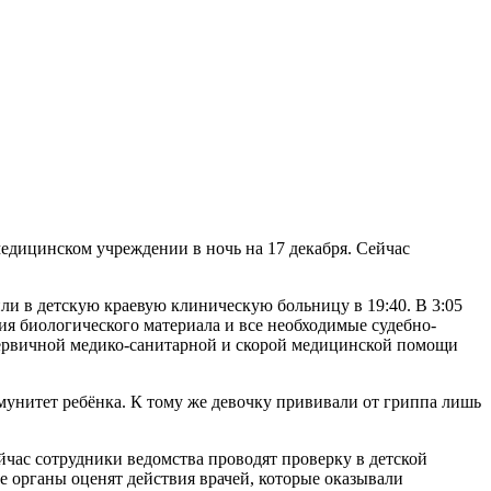
ли в детскую краевую клиническую больницу в 19:40. В 3:05
ия биологического материала и все необходимые судебно-
ервичной медико-санитарной и скорой медицинской помощи
мунитет ребёнка. К тому же девочку прививали от гриппа лишь
йчас сотрудники ведомства проводят проверку в детской
 органы оценят действия врачей, которые оказывали