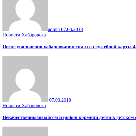
admin
07.03.2018
Новости Хабаровска
После увольнения хабаровчанин снял со служебной карты 4
07.03.2018
Новости Хабаровска
Некачественными мясом и рыбой кормили детей в детском 