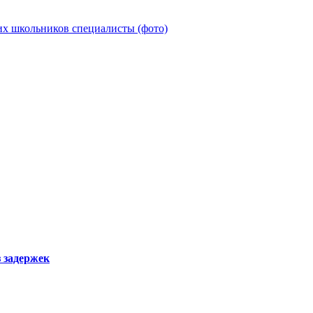
их школьников специалисты (фото)
з задержек