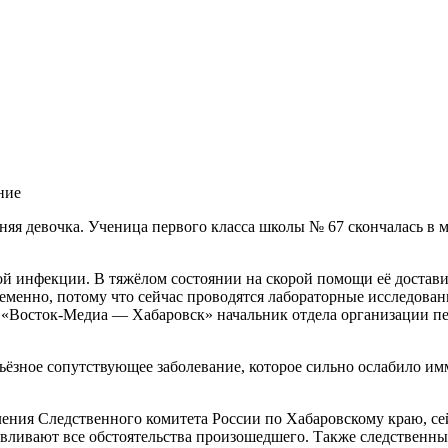
ние
й инфекции. В тяжёлом состоянии на скорой помощи её достави
ременно, потому что сейчас проводятся лабораторные исследован
«Восток-Медиа — Хабаровск» начальник отдела организации п
ьёзное сопутствующее заболевание, которое сильно ослабило им
ления Следственного комитета России по Хабаровскому краю, се
ливают все обстоятельства произошедшего. Также следственные