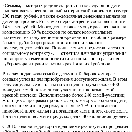
«Семьям, в которых родились третьи и последующие дети,
выплачивается региональный материнский капитал в размере
200 тысяч рублей, а также ежемесячная денежная выплата на
детей до трёх лет. Её размер пересмотрен и составляет почти
14 тысяч рублей. Многодетные также могут рассчитывать на
компенсацию 30 % расходов по оплате коммунальных
платежей, на получение единовременного пособия в размере
5 тысяч рублей при рождении второго и каждого
последующего ребёнка. Помощь семьям предоставляется по
социальному контракту», — отметила начальник управления
по вопросам семейной политики и социального развития
губернатора и правительства края Наталия Гребенюк.
В целях поддержки семей с детьми в Хабаровском крае
создали условия для приобретения доступного жилья. В этом
году социальные выплаты на эти цели получат около 400
молодых семей, в том числе участники так называемой
краевой ипотеки. Дополнительно более 240 семей-участниц
жилищных программ прошлых лет, в которых родились дети,
смогут получить поддержку в размере 5 % от стоимости
приобретённого жилья на погашение части ипотечного долга.
На эти цели в бюджете предусмотрены 40 миллионов рублей.
С 2016 года на территории края также реализуется программа
«Жильё для российской семьи», в рамках которой планируется