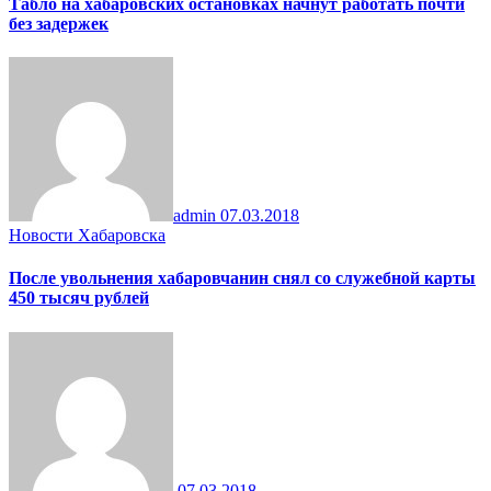
Табло на хабаровских остановках начнут работать почти
без задержек
admin
07.03.2018
Новости Хабаровска
После увольнения хабаровчанин снял со служебной карты
450 тысяч рублей
07.03.2018