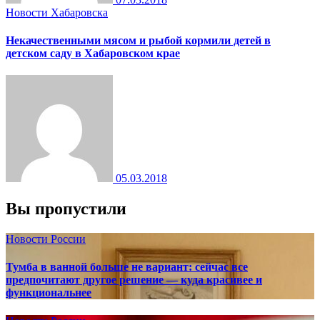
Новости Хабаровска
Некачественными мясом и рыбой кормили детей в
детском саду в Хабаровском крае
05.03.2018
Вы пропустили
Новости России
Тумба в ванной больше не вариант: сейчас все
предпочитают другое решение — куда красивее и
функциональнее