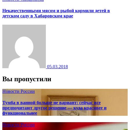
Некачественными мясом и рыбой кормили детей в
детском саду в Хабаровском крае
05.03.2018
Вы пропустили
Новости России
Тумба в ванной больше не вариант: сейчас все
предпочитают другое решение — куда красивее и
функциональнее
Новости России