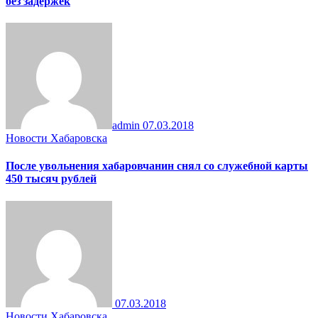
без задержек
admin
07.03.2018
Новости Хабаровска
После увольнения хабаровчанин снял со служебной карты
450 тысяч рублей
07.03.2018
Новости Хабаровска