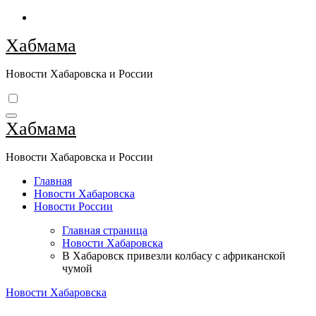
Перейти
к
Хабмама
содержимому
Новости Хабаровска и России
Хабмама
Новости Хабаровска и России
Главная
Новости Хабаровска
Новости России
Главная страница
Новости Хабаровска
В Хабаровск привезли колбасу с африканской
чумой
Новости Хабаровска