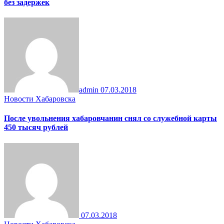
без задержек
admin
07.03.2018
Новости Хабаровска
После увольнения хабаровчанин снял со служебной карты
450 тысяч рублей
07.03.2018