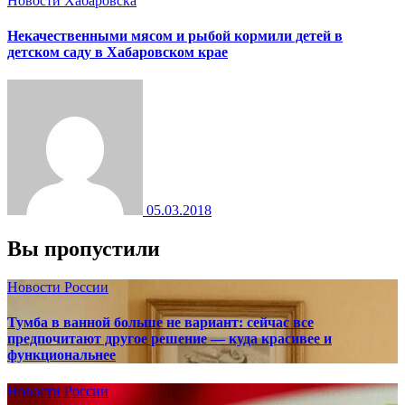
Новости Хабаровска
Некачественными мясом и рыбой кормили детей в
детском саду в Хабаровском крае
05.03.2018
Вы пропустили
Новости России
Тумба в ванной больше не вариант: сейчас все
предпочитают другое решение — куда красивее и
функциональнее
Новости России