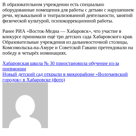
В образовательном учреждении есть специально
оборудованные помещения для работы с детьми с нарушением
речи, музыкальной и театрализованной деятельности, занятий
физической культурой, психокоррекционной работы.
Ранее РИА «Восток-Медиа — Хабаровск», что участие в
конкурсе принимали ещё три детских сада Хабаровского края.
Образовательные учреждения из дальневосточной столицы,
Комсомольска-на-Амуре и Советской Гавани претендовали на
победу в четырёх номинациях.
Навигация
Хабаровская школа № 30 приостановила обучение из-за
пневмонии
по
Новый детский сад открыли в микрорайоне «Волочаевский
записям
городок» в Хабаровске (фото)