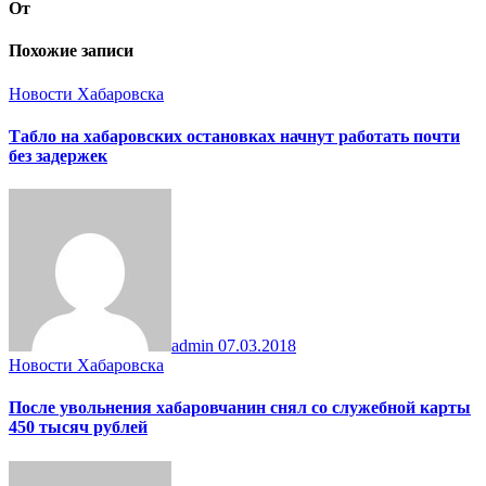
От
Похожие записи
Новости Хабаровска
Табло на хабаровских остановках начнут работать почти
без задержек
admin
07.03.2018
Новости Хабаровска
После увольнения хабаровчанин снял со служебной карты
450 тысяч рублей