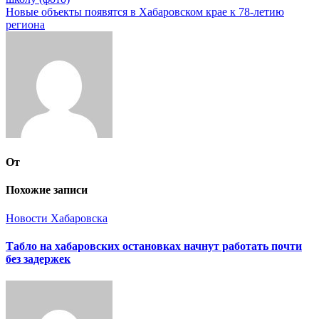
по
Новые объекты появятся в Хабаровском крае к 78-летию
записям
региона
От
Похожие записи
Новости Хабаровска
Табло на хабаровских остановках начнут работать почти
без задержек