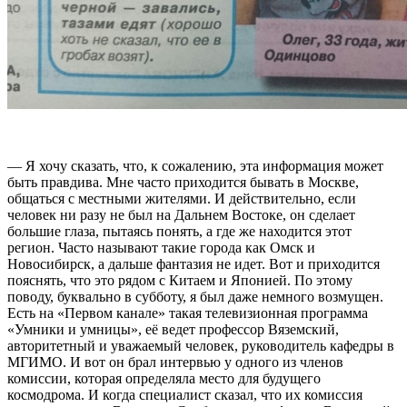
— Я хочу сказать, что, к сожалению, эта информация может
быть правдива. Мне часто приходится бывать в Москве,
общаться с местными жителями. И действительно, если
человек ни разу не был на Дальнем Востоке, он сделает
большие глаза, пытаясь понять, а где же находится этот
регион. Часто называют такие города как Омск и
Новосибирск, а дальше фантазия не идет. Вот и приходится
пояснять, что это рядом с Китаем и Японией. По этому
поводу, буквально в субботу, я был даже немного возмущен.
Есть на «Первом канале» такая телевизионная программа
«Умники и умницы», её ведет профессор Вяземский,
авторитетный и уважаемый человек, руководитель кафедры в
МГИМО. И вот он брал интервью у одного из членов
комиссии, которая определяла место для будущего
космодрома. И когда специалист сказал, что их комиссия