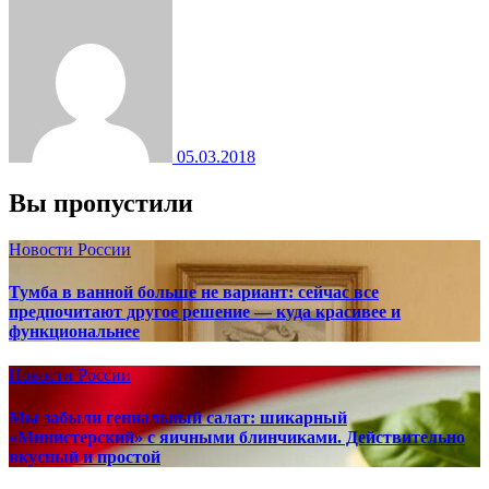
05.03.2018
Вы пропустили
Новости России
Тумба в ванной больше не вариант: сейчас все
предпочитают другое решение — куда красивее и
функциональнее
Новости России
Мы забыли гениальный салат: шикарный
«Министерский» с яичными блинчиками. Действительно
вкусный и простой