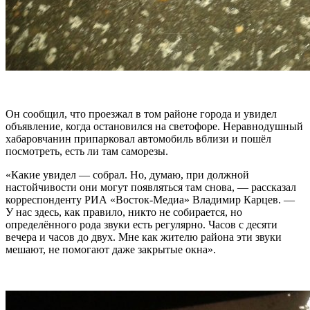
Он сообщил, что проезжал в том районе города и увидел
объявление, когда остановился на светофоре. Неравнодушный
хабаровчанин припарковал автомобиль вблизи и пошёл
посмотреть, есть ли там саморезы.
«Какие увидел — собрал. Но, думаю, при должной
настойчивости они могут появляться там снова, — рассказал
корреспонденту РИА «Восток-Медиа» Владимир Карцев. —
У нас здесь, как правило, никто не собирается, но
определённого рода звуки есть регулярно. Часов с десяти
вечера и часов до двух. Мне как жителю района эти звуки
мешают, не помогают даже закрытые окна».