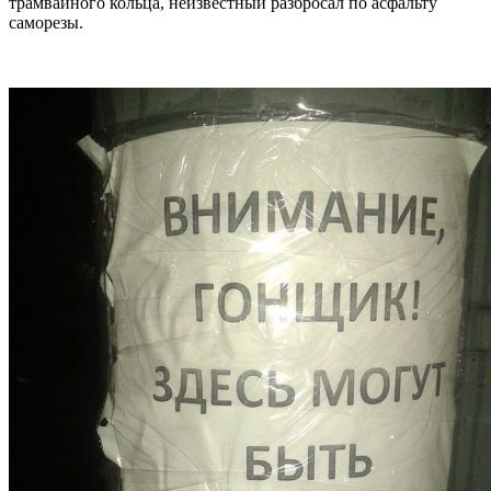
трамвайного кольца, неизвестный разбросал по асфальту
саморезы.