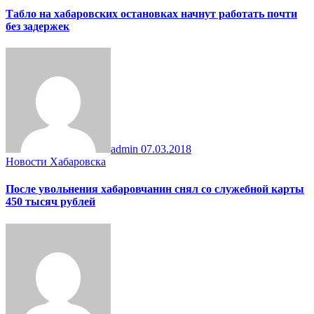
Табло на хабаровских остановках начнут работать почти
без задержек
admin
07.03.2018
Новости Хабаровска
После увольнения хабаровчанин снял со служебной карты
450 тысяч рублей