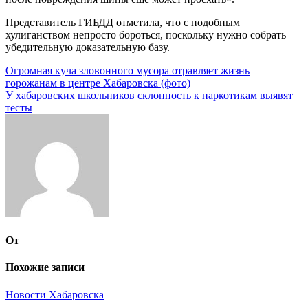
Представитель ГИБДД отметила, что с подобным
хулиганством непросто бороться, поскольку нужно собрать
убедительную доказательную базу.
Навигация
Огромная куча зловонного мусора отравляет жизнь
горожанам в центре Хабаровска (фото)
по
У хабаровских школьников склонность к наркотикам выявят
записям
тесты
От
Похожие записи
Новости Хабаровска