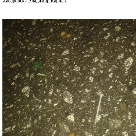
Хабаровск» Владимир Карцев.