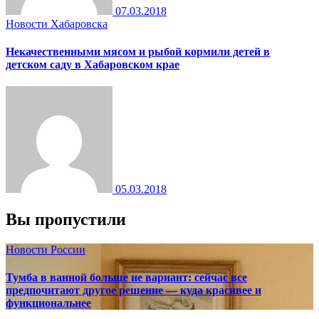
07.03.2018
Новости Хабаровска
Некачественными мясом и рыбой кормили детей в
детском саду в Хабаровском крае
05.03.2018
Вы пропустили
Новости России
Тумба в ванной больше не вариант: сейчас все
предпочитают другое решение — куда красивее и
функциональнее