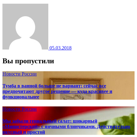
05.03.2018
Вы пропустили
Новости России
Тумба в ванной больше не вариант: сейчас все
предпочитают другое решение — куда красивее и
функциональнее
Новости России
Мы забыли гениальный салат: шикарный
«Министерский» с яичными блинчиками. Действительно
вкусный и простой