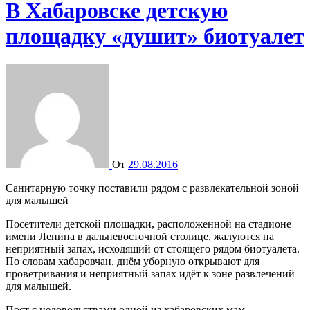
В Хабаровске детскую
площадку «душит» биотуалет
От
29.08.2016
Санитарную точку поставили рядом с развлекательной зоной
для малышей
Посетители детской площадки, расположенной на стадионе
имени Ленина в дальневосточной столице, жалуются на
неприятный запах, исходящий от стоящего рядом биотуалета.
По словам хабаровчан, днём уборную открывают для
проветривания и неприятный запах идёт к зоне развлечений
для малышей.
Пост с недовольствами одной из хабаровских мам