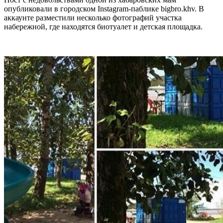
опубликовали в городском Instagram-паблике bigbro.khv. В
аккаунте разместили несколько фотографий участка
набережной, где находятся биотуалет и детская площадка.