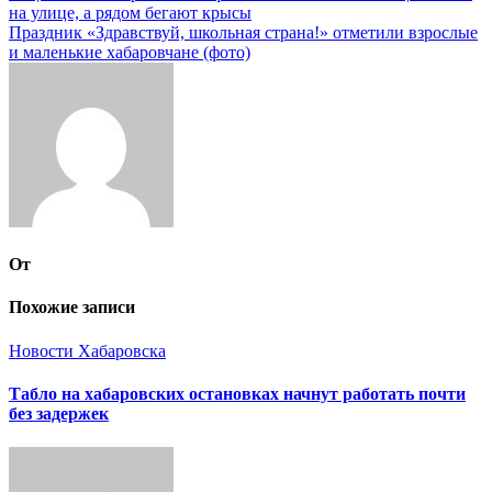
на улице, а рядом бегают крысы
по
Праздник «Здравствуй, школьная страна!» отметили взрослые
записям
и маленькие хабаровчане (фото)
От
Похожие записи
Новости Хабаровска
Табло на хабаровских остановках начнут работать почти
без задержек