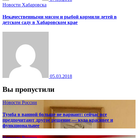
Новости Хабаровска
Некачественными мясом и рыбой кормили детей в
детском саду в Хабаровском крае
05.03.2018
Вы пропустили
Новости России
Тумба в ванной больше не вариант: сейчас все
предпочитают другое решение — куда красивее и
функциональнее
Новости России