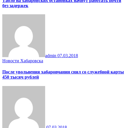
Табло на хабаровских остановках начнут работать почти
без задержек
admin
07.03.2018
Новости Хабаровска
После увольнения хабаровчанин снял со служебной карты
450 тысяч рублей
07.03.2018