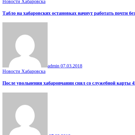
Новости Хабаровска
Табло на хабаровских остановках начнут работать почти бе
admin
07.03.2018
Новости Хабаровска
После увольнения хабаровчанин снял со служебной карты 4