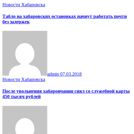
Новости Хабаровска
Табло на хабаровских остановках начнут работать почти
без задержек
admin
07.03.2018
Новости Хабаровска
После увольнения хабаровчанин снял со служебной карты
450 тысяч рублей