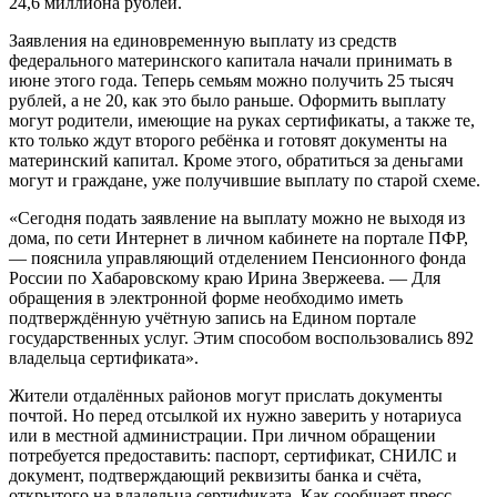
24,6 миллиона рублей.
Заявления на единовременную выплату из средств
федерального материнского капитала начали принимать в
июне этого года. Теперь семьям можно получить 25 тысяч
рублей, а не 20, как это было раньше. Оформить выплату
могут родители, имеющие на руках сертификаты, а также те,
кто только ждут второго ребёнка и готовят документы на
материнский капитал. Кроме этого, обратиться за деньгами
могут и граждане, уже получившие выплату по старой схеме.
«Сегодня подать заявление на выплату можно не выходя из
дома, по сети Интернет в личном кабинете на портале ПФР,
— пояснила управляющий отделением Пенсионного фонда
России по Хабаровскому краю Ирина Звержеева. — Для
обращения в электронной форме необходимо иметь
подтверждённую учётную запись на Едином портале
государственных услуг. Этим способом воспользовались 892
владельца сертификата».
Жители отдалённых районов могут прислать документы
почтой. Но перед отсылкой их нужно заверить у нотариуса
или в местной администрации. При личном обращении
потребуется предоставить: паспорт, сертификат, СНИЛС и
документ, подтверждающий реквизиты банка и счёта,
открытого на владельца сертификата. Как сообщает пресс-