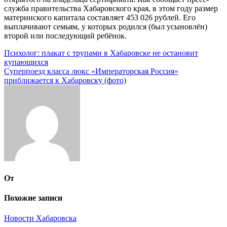
служба правительства Хабаровского края, в этом году размер
материнского капитала составляет 453 026 рублей. Его
выплачивают семьям, у которых родился (был усыновлён)
второй или последующий ребёнок.
Навигация
Психолог: плакат с трупами в Хабаровске не остановит
купающихся
по
Суперпоезд класса люкс «Императорская Россия»
записям
приближается к Хабаровску (фото)
От
Похожие записи
Новости Хабаровска