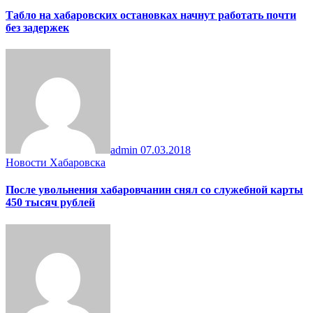
Табло на хабаровских остановках начнут работать почти
без задержек
admin
07.03.2018
Новости Хабаровска
После увольнения хабаровчанин снял со служебной карты
450 тысяч рублей