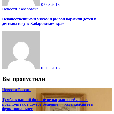
07.03.2018
Новости Хабаровска
Некачественными мясом и рыбой кормили детей в
детском саду в Хабаровском крае
05.03.2018
Вы пропустили
Новости России
Тумба в ванной больше не вариант: сейчас все
предпочитают другое решение — куда красивее и
функциональнее