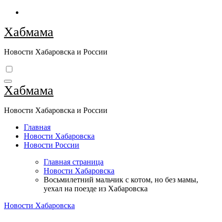
Перейти
к
Хабмама
содержимому
Новости Хабаровска и России
Хабмама
Новости Хабаровска и России
Главная
Новости Хабаровска
Новости России
Главная страница
Новости Хабаровска
Восьмилетний мальчик с котом, но без мамы,
уехал на поезде из Хабаровска
Новости Хабаровска