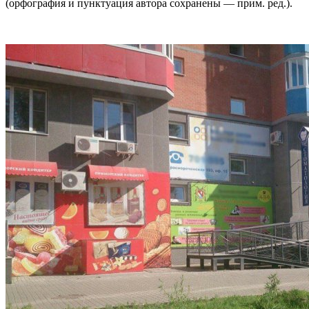
(орфография и пунктуация автора сохранены — прим. ред.).