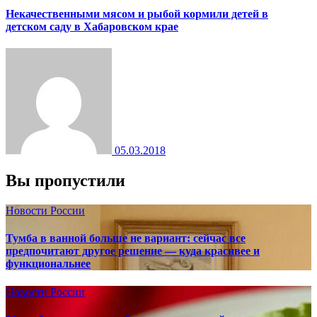
Некачественными мясом и рыбой кормили детей в
детском саду в Хабаровском крае
05.03.2018
Вы пропустили
Новости России
Тумба в ванной больше не вариант: сейчас все
предпочитают другое решение — куда красивее и
функциональнее
Новости России