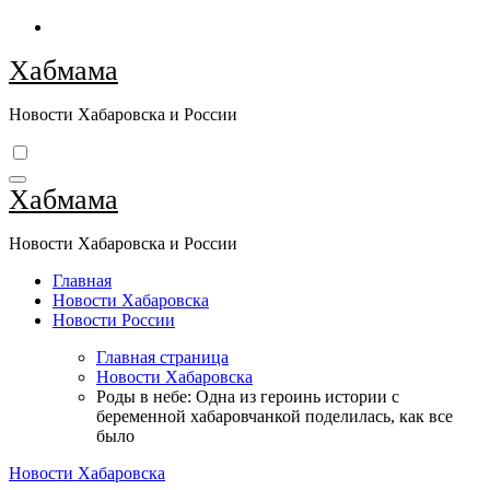
Перейти
к
Хабмама
содержимому
Новости Хабаровска и России
Хабмама
Новости Хабаровска и России
Главная
Новости Хабаровска
Новости России
Главная страница
Новости Хабаровска
Роды в небе: Одна из героинь истории с
беременной хабаровчанкой поделилась, как все
было
Новости Хабаровска