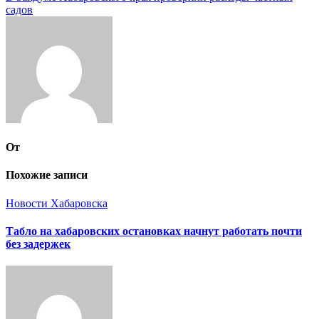
по
садов
записям
От
Похожие записи
Новости Хабаровска
Табло на хабаровских остановках начнут работать почти
без задержек