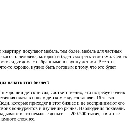
 квартиру, покупают мебель, тем более, мебель для частных
кого-то человека, который и будет смотреть за детьми. Сейчас
сто сидят дома с набранными в группу детьми. Все эти
что-то хорошо, нужно быть готовым к тому, что это будет
их начать этот бизнес?
ать хороший детский сад, соответственно, это потребует очень
ячная плата в нашем детском саду составляет 16 тысяч
 Люди, которые приходят в этот бизнес и не воспринимают его
у своих конкурентов и изучению рынка. Наблюдения показали,
адывают в это немалые деньги — 200-500 тысяч, а в итоге
 намного сложнее.