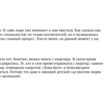
. И сами люди уже начинают к нам тянуться. Как сказала нам
их специалистов: не только воспитателей, но и музыкальных
чень сложный процесс. Тем не менее, на данный момент у нас
ли нет. Конечно, можно начать с квартиры. В своем время
ширились. Те, кто в свое время открывался с квартир, главное
мер, помещение напротив «Дома быта» в безвозмездное
лагаться. Потому что даже в хороший детский сад многим людям
но маленький.