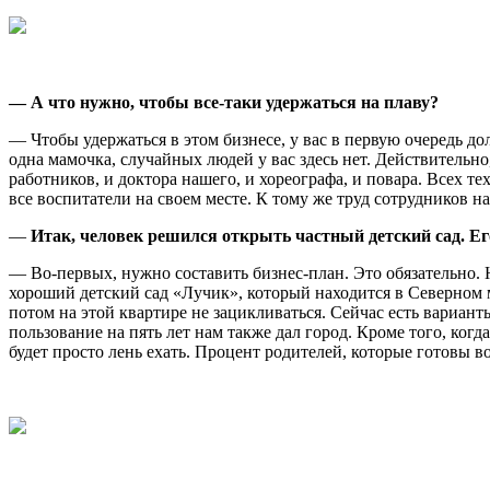
— А что нужно, чтобы все-таки удержаться на плаву?
— Чтобы удержаться в этом бизнесе, у вас в первую очередь д
одна мамочка, случайных людей у вас здесь нет. Действительн
работников, и доктора нашего, и хореографа, и повара. Всех т
все воспитатели на своем месте. К тому же труд сотрудников н
—
Итак, человек решился открыть частный детский сад. Е
— Во-первых, нужно составить бизнес-план. Это обязательно. 
хороший детский сад «Лучик», который находится в Северном м
потом на этой квартире не зацикливаться. Сейчас есть вариан
пользование на пять лет нам также дал город. Кроме того, ког
будет просто лень ехать. Процент родителей, которые готовы в