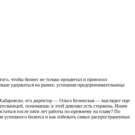
того, чтобы бизнес не только процветал и приносил
ольше удержаться на рынке, успешная предпринимательница
 Хабаровске, его директор — Ольга Белинская — выглядит еще
тельницей, понимаешь: в этой девушке есть стержень. Иначе
статься после пяти лет работы по-прежнему на плаву? По
для успешного бизнеса и как избежать самых распространенных