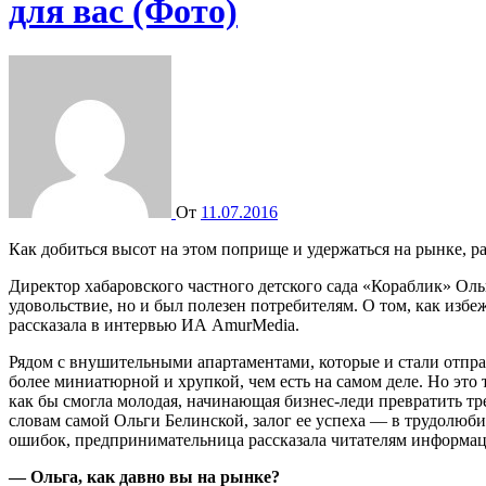
для вас (Фото)
От
11.07.2016
Как добиться высот на этом поприще и удержаться на рынке, р
Директор хабаровского частного детского сада «Кораблик» Ольг
удовольствие, но и был полезен потребителям. О том, как из
рассказала в интервью ИА AmurMedia.
Рядом с внушительными апартаментами, которые и стали отпра
более миниатюрной и хрупкой, чем есть на самом деле. Но это
как бы смогла молодая, начинающая бизнес-леди превратить тр
словам самой Ольги Белинской, залог ее успеха — в трудолюби
ошибок, предпринимательница рассказала читателям информац
— Ольга, как давно вы на рынке?