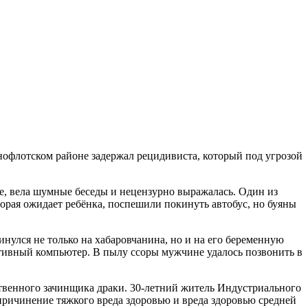
те, вела шумные беседы и нецензурно выражалась. Один из
торая ожидает ребёнка, поспешили покинуть автобус, но буяны
инулся не только на хабаровчанина, но и на его беременную
ативный компьютер. В пылу ссоры мужчине удалось позвонить в
ственного зачинщика драки. 30-летний житель Индустриального
причинение тяжкого вреда здоровью и вреда здоровью средней