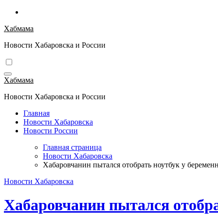
Перейти
к
Хабмама
содержимому
Новости Хабаровска и России
Хабмама
Новости Хабаровска и России
Главная
Новости Хабаровска
Новости России
Главная страница
Новости Хабаровска
Хабаровчанин пытался отобрать ноутбук у беремен
Новости Хабаровска
Хабаровчанин пытался отобра