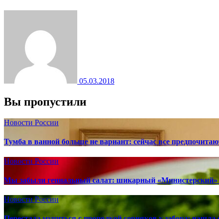
05.03.2018
Вы пропустили
Новости России
Тумба в ванной больше не вариант: сейчас все предпочита
Новости России
Мы забыли гениальный салат: шикарный «Министерский» 
Новости России
Перестала мучиться с прополкой сорняков у забора: нашла 