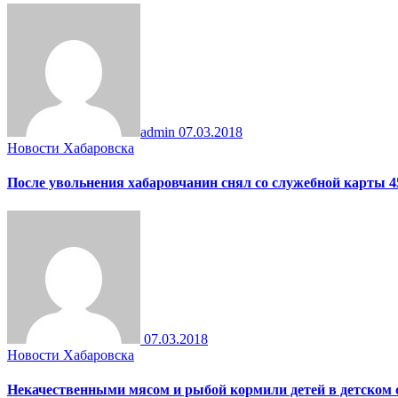
admin
07.03.2018
Новости Хабаровска
После увольнения хабаровчанин снял со служебной карты 4
07.03.2018
Новости Хабаровска
Некачественными мясом и рыбой кормили детей в детском 