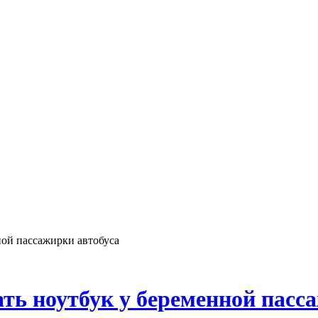
ной пассажирки автобуса
ть ноутбук у беременной пасс