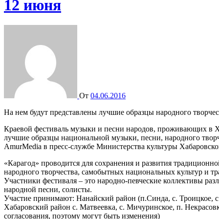
12 июня
От
04.06.2016
На нем будут представлены лучшие образцы народного творчес
Краевой фестиваль музыки и песни народов, проживающих в Ха
лучшие образцы национальной музыки, песни, народного твор
AmurMedia в пресс-службе Министерства культуры Хабаровског
«Карагод» проводится для сохранения и развития традиционно
народного творчества, самобытных национальных культур и т
Участники фестиваля – это народно-певческие коллективы раз
народной песни, солисты.
Участие принимают: Нанайский район (п.Синда, с. Троицкое, с
Хабаровский район с. Матвеевка, с. Мичуринское, п. Некрасовка,
согласования, поэтому могут быть изменения)