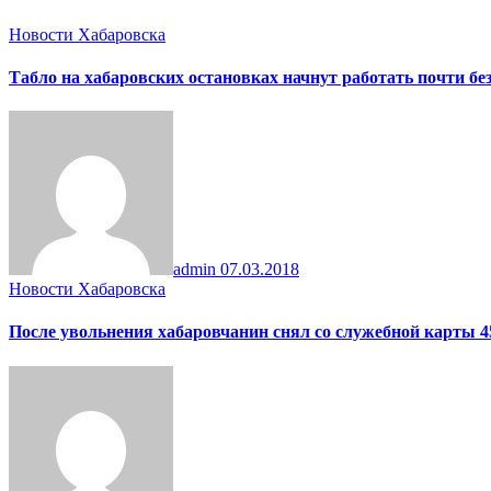
Новости Хабаровска
Табло на хабаровских остановках начнут работать почти бе
admin
07.03.2018
Новости Хабаровска
После увольнения хабаровчанин снял со служебной карты 4