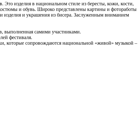
 Это изделия в национальном стиле из бересты, кожи, кости,
е костюмы и обувь. Широко представлены картины и фотоработы
яли изделия и украшения из бисера. Заслуженным вниманием
ов, выполненная самими участниками.
лей фестиваля.
нки, которые сопровождаются национальной «живой» музыкой –