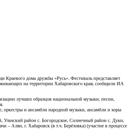
ди Краевого дома дружбы «Русь». Фестиваль представляет
роживающих на территории Хабаровского края, сообщили ИА
ризацию лучших образцов национальной музыки, песни,
я.
, оркестры и ансамбли народной музыки, ансамбли и хоры
, Ульчский район с. Богородское, Солнечный район с. Дуки,
чи – Алян, г. Хабаровск (в т.ч. Берёзовка) (участие в процессе