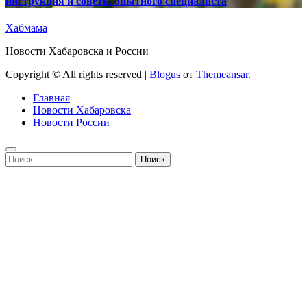
инструкция и советы опытного специалиста
Хабмама
Новости Хабаровска и России
Copyright © All rights reserved
|
Blogus
от
Themeansar
.
Главная
Новости Хабаровска
Новости России
Найти: