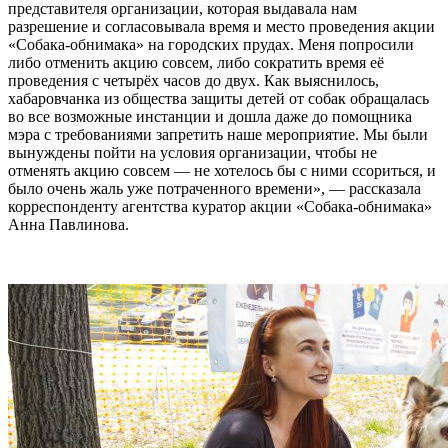
представителя организации, которая выдавала нам
разрешение и согласовывала время и место проведения акции
«Собака-обнимака» на городских прудах. Меня попросили
либо отменить акцию совсем, либо сократить время её
проведения с четырёх часов до двух. Как выяснилось,
хабаровчанка из общества защиты детей от собак обращалась
во все возможные инстанции и дошла даже до помощника
мэра с требованиями запретить наше мероприятие. Мы были
вынуждены пойти на условия организации, чтобы не
отменять акцию совсем — не хотелось бы с ними ссориться, и
было очень жаль уже потраченного времени», — рассказала
корреспонденту агентства куратор акции «Собака-обнимака»
Анна Павлинова.