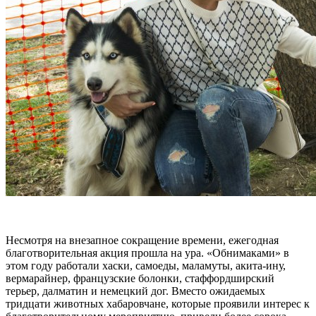
Несмотря на внезапное сокращение времени, ежегодная
благотворительная акция прошла на ура. «Обнимаками» в
этом году работали хаски, самоеды, маламуты, акита-ину,
вермарайнер, французские болонки, стаффордширский
терьер, далматин и немецкий дог. Вместо ожидаемых
тридцати животных хабаровчане, которые проявили интерес к