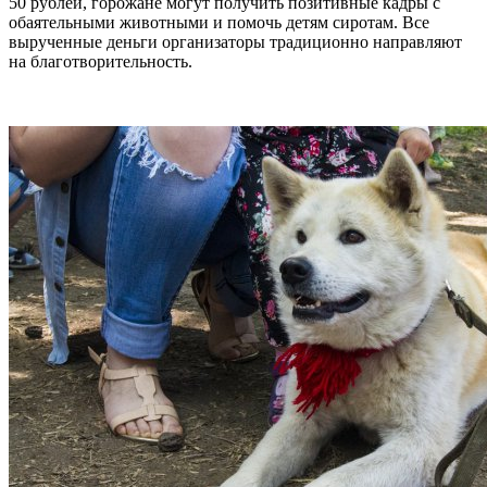
50 рублей, горожане могут получить позитивные кадры с
обаятельными животными и помочь детям сиротам. Все
вырученные деньги организаторы традиционно направляют
на благотворительность.