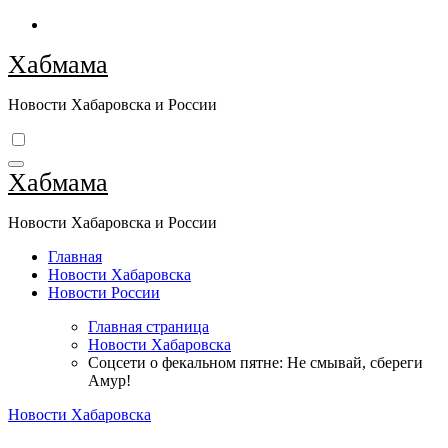
Перейти
к
Хабмама
содержимому
Новости Хабаровска и России
Хабмама
Новости Хабаровска и России
Главная
Новости Хабаровска
Новости России
Главная страница
Новости Хабаровска
Соцсети о фекальном пятне: Не смывай, сбереги
Амур!
Новости Хабаровска