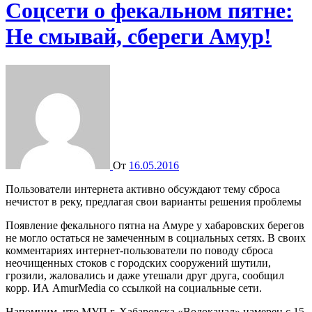
Соцсети о фекальном пятне:
Не смывай, сбереги Амур!
От
16.05.2016
Пользователи интернета активно обсуждают тему сброса
нечистот в реку, предлагая свои варианты решения проблемы
Появление фекального пятна на Амуре у хабаровских берегов
не могло остаться не замеченным в социальных сетях. В своих
комментариях интернет-пользователи по поводу сброса
неочищенных стоков с городских сооружений шутили,
грозили, жаловались и даже утешали друг друга, сообщил
корр. ИА AmurMedia со ссылкой на социальные сети.
Напомним, что МУП г. Хабаровска «Водоканал» намерен с 15