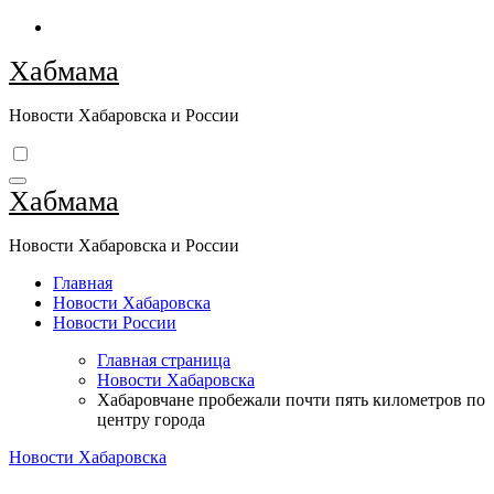
Перейти
к
Хабмама
содержимому
Новости Хабаровска и России
Хабмама
Новости Хабаровска и России
Главная
Новости Хабаровска
Новости России
Главная страница
Новости Хабаровска
Хабаровчане пробежали почти пять километров по
центру города
Новости Хабаровска