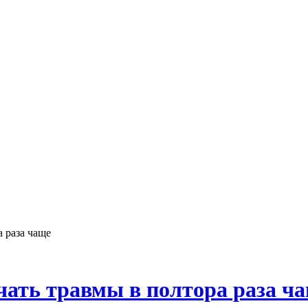
а раза чаще
чать травмы в полтора раза ч