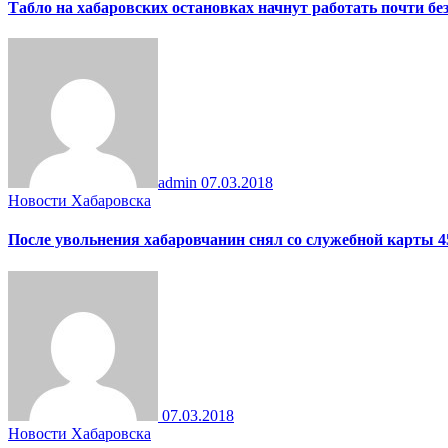
Табло на хабаровских остановках начнут работать почти бе
admin
07.03.2018
Новости Хабаровска
После увольнения хабаровчанин снял со служебной карты 4
07.03.2018
Новости Хабаровска