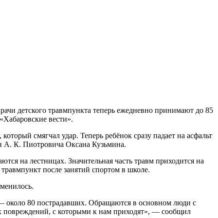
«Хабаровские вести».
 который смягчал удар. Теперь ребёнок сразу падает на асфальт
 А. К. Пиотровича Оксана Кузьмина.
ются на лестницах. Значительная часть травм приходится на
 травмпункт после занятий спортом в школе.
зменилось.
 — около 80 пострадавших. Обращаются в основном люди с
х повреждений, с которыми к нам приходят», — сообщил