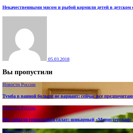
Некачественными мясом и рыбой кормили детей в детском 
05.03.2018
Вы пропустили
Новости России
Тумба в ванной больше не вариант: сейчас все предпочита
Новости России
Мы забыли гениальный салат: шикарный «Министерский» 
Новости России