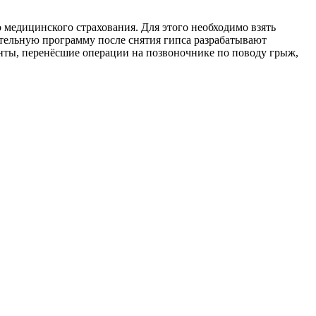
 медицинского страхования. Для этого необходимо взять
тельную программу после снятия гипса разрабатывают
ты, перенёсшие операции на позвоночнике по поводу грыж,