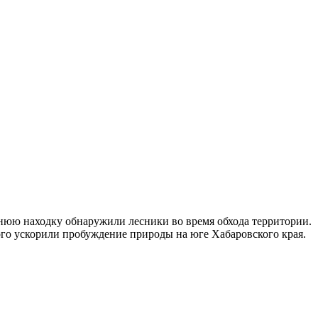
нюю находку обнаружили лесники во время обхода территории.
ого ускорили пробуждение природы на юге Хабаровского края.