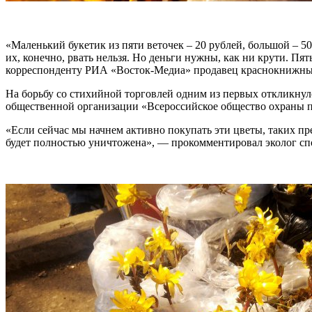
«Маленький букетик из пяти веточек – 20 рублей, большой – 50
их, конечно, рвать нельзя. Но деньги нужны, как ни крути. Пя
корреспонденту РИА «Восток-Медиа» продавец краснокнижных
На борьбу со стихийной торговлей одним из первых откликнул
общественной организации «Всероссийское общество охраны 
«Если сейчас мы начнем активно покупать эти цветы, таких пре
будет полностью уничтожена», — прокомментировал эколог сп