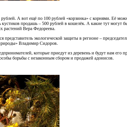
 рублей. А вот ещё по 100 рублей «корзинка» с корнями. Её мож
ть кустиков продашь – 500 рублей в кошелёк. А какие тут могут 
 растений Вера Федореева.
ся представитель экологической защиты в регионе – председате
природы» Владимир Сидоров.
дпринимателей, которые приедут из деревень и будут нам его пр
особы борьбы с незаконным сбором и продажей адонисов.