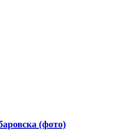
аровска (фото)