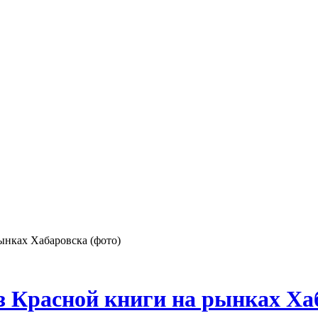
ынках Хабаровска (фото)
 Красной книги на рынках Хаб