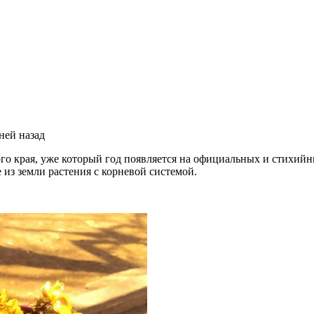
ней назад
го края, уже который год появляется на официальных и стихий
из земли растения с корневой системой.