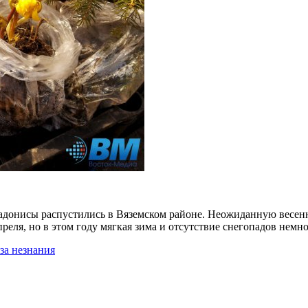
 адонисы распустились в Вяземском районе. Неожиданную весен
еля, но в этом году мягкая зима и отсутствие снегопадов немн
за незнания