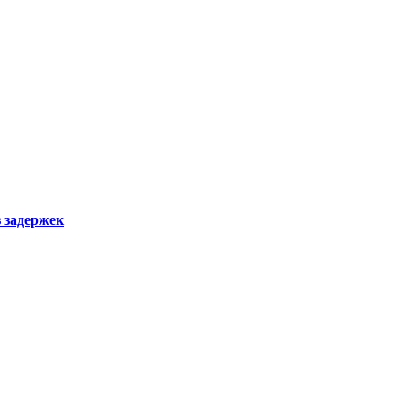
з задержек