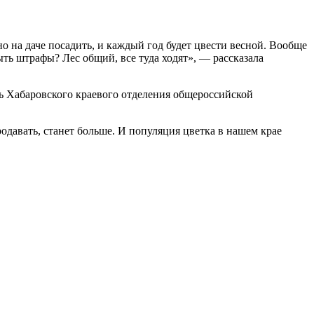
но на даче посадить, и каждый год будет цвести весной. Вообще
быть штрафы? Лес общий, все туда ходят», — рассказала
ль Хабаровского краевого отделения общероссийской
одавать, станет больше. И популяция цветка в нашем крае