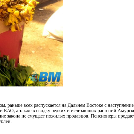
м, раньше всех распускается на Дальнем Востоке с наступление
и ЕАО, а также в сводку редких и исчезающих растений Амурск
ие закона не смущает пожилых продавцов. Пенсионеры продают 
ублей.