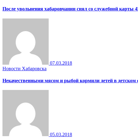
После увольнения хабаровчанин снял со служебной карты 4
07.03.2018
Новости Хабаровска
Некачественными мясом и рыбой кормили детей в детском 
05.03.2018