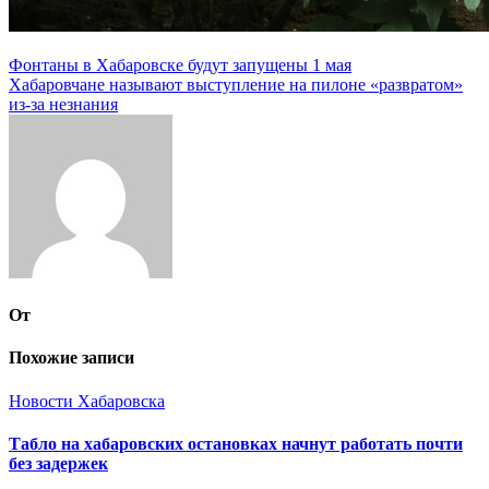
Навигация
Фонтаны в Хабаровске будут запущены 1 мая
Хабаровчане называют выступление на пилоне «развратом»
по
из-за незнания
записям
От
Похожие записи
Новости Хабаровска
Табло на хабаровских остановках начнут работать почти
без задержек