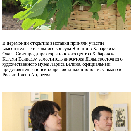
В церемонии открытия выставки приняли участие
заместитель генерального консула Японии в Хабаровске
Окава Соичиро, директор японского центра Хабаровска
Кагами Есикадзу, заместитель директора Дальневосточного
художественного музея Лариса Белина, официальный
представитель японских древовидных пионов из Симанэ в
России Елена Андреева.