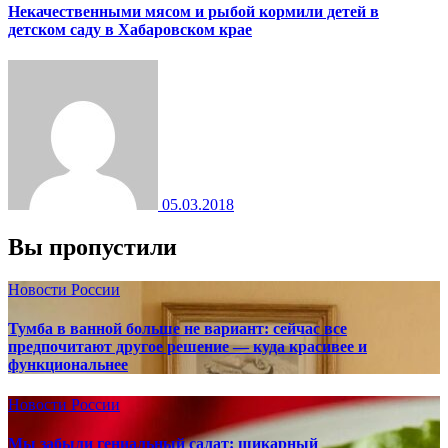
Некачественными мясом и рыбой кормили детей в
детском саду в Хабаровском крае
05.03.2018
Вы пропустили
Новости России
Тумба в ванной больше не вариант: сейчас все
предпочитают другое решение — куда красивее и
функциональнее
Новости России
Мы забыли гениальный салат: шикарный