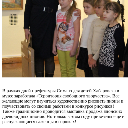
В рамках дней префектуры Симанэ для детей Хабаровска в
музее заработала «Территория свободного творчества». Все
желающие могут научиться художественно рисовать пионы и
поучаствовать со своими работами в конкурсе рисунков!
Также традиционно проводится выставка-продажа японских
древовидных пионов. Но только в этом году привезены еще и
распускающиеся саженцы в горшках!