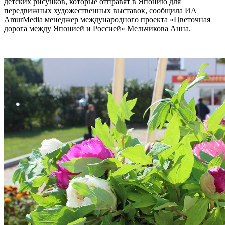
детских рисунков, которые отправят в Японию для
передвижных художественных выставок, сообщила ИА
AmurMedia менеджер международного проекта «Цветочная
дорога между Японией и Россией» Мельчикова Анна.