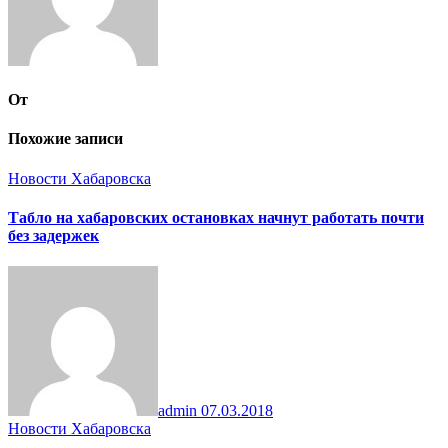
От
Похожие записи
Новости Хабаровска
Табло на хабаровских остановках начнут работать почти
без задержек
admin
07.03.2018
Новости Хабаровска