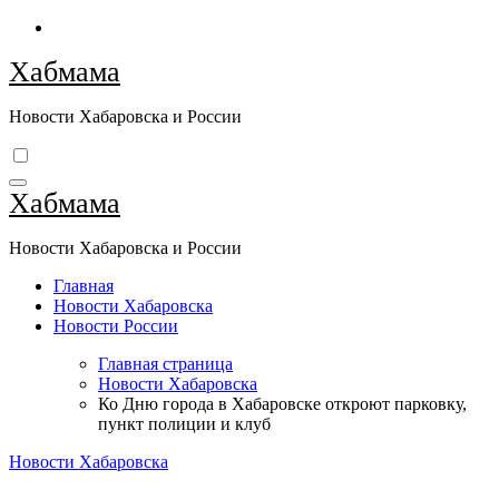
Перейти
к
Хабмама
содержимому
Новости Хабаровска и России
Хабмама
Новости Хабаровска и России
Главная
Новости Хабаровска
Новости России
Главная страница
Новости Хабаровска
Ко Дню города в Хабаровске откроют парковку,
пункт полиции и клуб
Новости Хабаровска