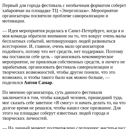
Первый для города фестиваль с необычным форматом соберет
хабаровчан на площадке ТЦ «Энергоплаза». Мероприятие
организаторы посвятили проблеме самореализации и
мотивации.
— Идея мероприятия родилась в Санкт-Петербурге, когда я и
моя команда обратили внимание на то, что вокруг очень малы
бесплатных событий, мотивирующих людей развиваться
всесторонне. И, главное, очень мало организаторов
подобного, потому что нет средств, нет поддержки. Поэтому
мы поставили себе цель – организовать некоммерческое
мероприятие, не привлекая собственных средств, и ничего не
зарабатывая, организовать фестиваль самореализации и
творческих возможностей, чтобы другие поняли, что это
возможно, и чтобы такого было как можно больше, —
поделился
Антон Самар
.
По мнению организатора, суть данного фестиваля
заключается в том, чтобы каждый человек, пришедший туда,
мог сказать себе заветное «Я смогу» и начать делать то, на что
долгое время не решался, чтобы нашел свое призвание. Для
этого на площадке соберут известных людей города и
творческих личностей.
— На данный момент подтверждено следующее: мастер-класс