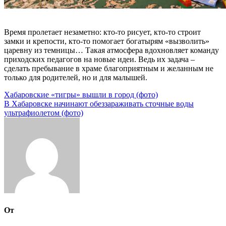
Время пролетает незаметно: кто-то рисует, кто-то строит
замки и крепости, кто-то помогает богатырям «вызволить»
царевну из темницы… Такая атмосфера вдохновляет команду
приходских педагогов на новые идеи. Ведь их задача –
сделать пребывание в храме благоприятным и желанным не
только для родителей, но и для малышей.
Навигация
Хабаровские «тигры» вышли в город (фото)
В Хабаровске начинают обеззараживать сточные воды
по
ультрафиолетом (фото)
записям
От