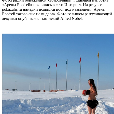
Фотографии обнаженной хабаровчанки, гуляющей напротив
«Арены Ерофей» появились в сети Интернет. На ресурсе
pokazuha.ru намедни появился пост под названием «Арена
Ерофей такого еще не видела». Фото голышом разгуливающей
девушки опубликовал там некий Alfred Nobel.