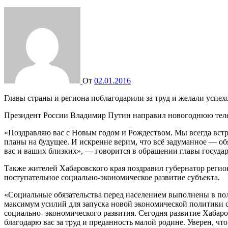
От
02.01.2016
Главы страны и региона поблагодарили за труд и желали успех
Президент России Владимир Путин направил новогоднюю теле
«Поздравляю вас с Новым годом и Рождеством. Мы всегда встр
планы на будущее. И искренне верим, что всё задуманное — об
вас и ваших близких», — говорится в обращении главы государ
Также жителей Хабаровского края поздравил губернатор регио
поступательное социально-экономическое развитие субъекта.
«Социальные обязательства перед населением выполнены в по
максимум усилий для запуска новой экономической политики 
социально- экономического развития. Сегодня развитие Хабаро
благодарю вас за труд и преданность малой родине. Уверен, ч