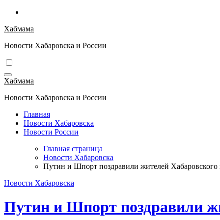
Перейти
к
Хабмама
содержимому
Новости Хабаровска и России
Хабмама
Новости Хабаровска и России
Главная
Новости Хабаровска
Новости России
Главная страница
Новости Хабаровска
Путин и Шпорт поздравили жителей Хабаровского 
Новости Хабаровска
Путин и Шпорт поздравили жи