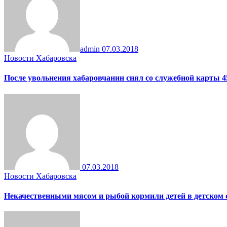
admin
07.03.2018
Новости Хабаровска
После увольнения хабаровчанин снял со служебной карты 4
07.03.2018
Новости Хабаровска
Некачественными мясом и рыбой кормили детей в детском 