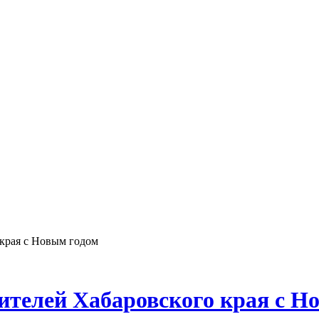
края с Новым годом
телей Хабаровского края с Н