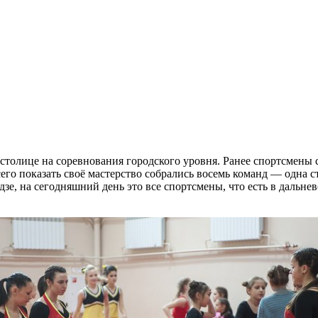
толице на соревнования городского уровня. Ранее спортсмены с
его показать своё мастерство собрались восемь команд — одна с
е, на сегодняшний день это все спортсмены, что есть в дальне