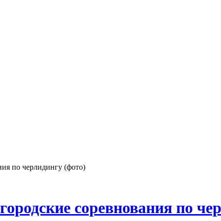
ия по черлидингу (фото)
городские соревнования по чер