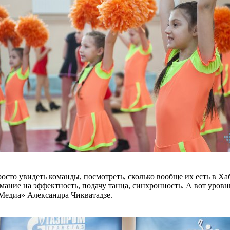
сто увидеть команды, посмотреть, сколько вообще их есть в Ха
мание на эффектность, подачу танца, синхронность. А вот уров
Медиа» Александра Чикватадзе.