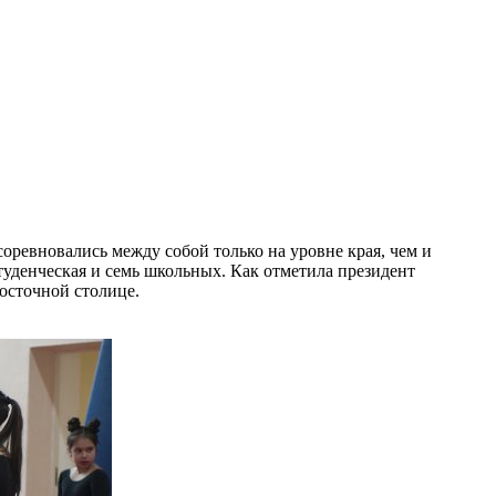
оревновались между собой только на уровне края, чем и
туденческая и семь школьных. Как отметила президент
восточной столице.