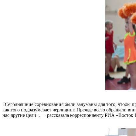
«Сегодняшние соревнования были задуманы для того, чтобы про
как того подразумевает черлидинг. Прежде всего обращали вни
нас другие цели», — рассказала корреспонденту РИА «Восток-