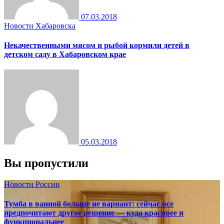
07.03.2018
Новости Хабаровска
Некачественными мясом и рыбой кормили детей в
детском саду в Хабаровском крае
05.03.2018
Вы пропустили
Новости России
Тумба в ванной больше не вариант: сейчас все
предпочитают другое решение — куда красивее и
функциональнее