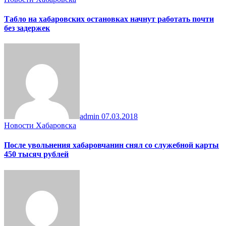
Табло на хабаровских остановках начнут работать почти
без задержек
admin
07.03.2018
Новости Хабаровска
После увольнения хабаровчанин снял со служебной карты
450 тысяч рублей