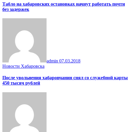
Табло на хабаровских остановках начнут работать почти
без задержек
admin
07.03.2018
Новости Хабаровска
После увольнения хабаровчанин снял со служебной карты
450 тысяч рублей