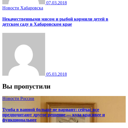
07.03.2018
Новости Хабаровска
Некачественными мясом и рыбой кормили детей в
детском саду в Хабаровском крае
05.03.2018
Вы пропустили
Новости России
Тумба в ванной больше не вариант: сейчас все
предпочитают другое решение — куда красивее и
функциональнее