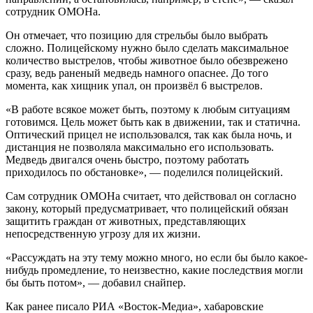
сотрудник ОМОНа.
Он отмечает, что позицию для стрельбы было выбрать
сложно. Полицейскому нужно было сделать максимальное
количество выстрелов, чтобы животное было обезврежено
сразу, ведь раненый медведь намного опаснее. До того
момента, как хищник упал, он произвёл 6 выстрелов.
«В работе всякое может быть, поэтому к любым ситуациям
готовимся. Цель может быть как в движении, так и статична.
Оптический прицел не использовался, так как была ночь, и
дистанция не позволяла максимально его использовать.
Медведь двигался очень быстро, поэтому работать
приходилось по обстановке», — поделился полицейский.
Сам сотрудник ОМОНа считает, что действовал он согласно
закону, который предусматривает, что полицейский обязан
защитить граждан от животных, представляющих
непосредственную угрозу для их жизни.
«Рассуждать на эту тему можно много, но если бы было какое-
нибудь промедление, то неизвестно, какие последствия могли
бы быть потом», — добавил снайпер.
Как ранее писало РИА «Восток-Медиа», хабаровские