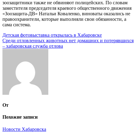
зоозащитники также не обвиняют полицейских. По словам
заместителя председателя краевого общественного движения
«Зоозащита-ДВ» Натальи Коваленко, виноваты оказались не
правоохранители, которые выполняли свои обязанности, а
сама система.
Навигация
Детская фотовыставка открылась в Хабаровске
Среди отловленных животных нет домашних и потерявшихся
по
– хабаровская служба отлова
записям
От
Похожие записи
Новости Хабаровска