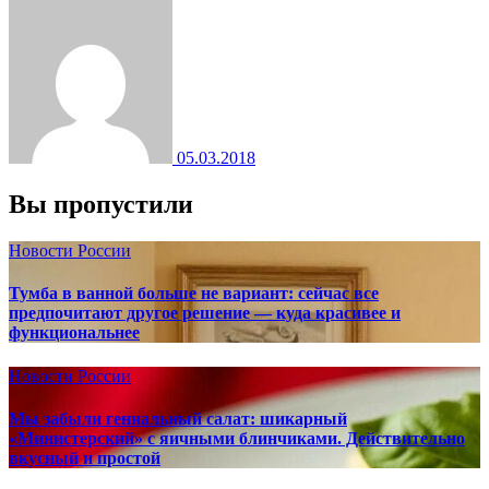
05.03.2018
Вы пропустили
Новости России
Тумба в ванной больше не вариант: сейчас все
предпочитают другое решение — куда красивее и
функциональнее
Новости России
Мы забыли гениальный салат: шикарный
«Министерский» с яичными блинчиками. Действительно
вкусный и простой