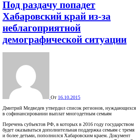
Под раздачу попадет
Хабаровский край из-за
неблагоприятной
демографической ситуации
От
16.10.2015
Дмитрий Медведев утвердил список регионов, нуждающихся
в софинансировании выплат многодетным семьям
Перечень субъектов РФ, в которых в 2016 году государством
будет оказываться дополнительная поддержка семьям с тремя
и более детьми, пополнился Хабаровским краем. Документ