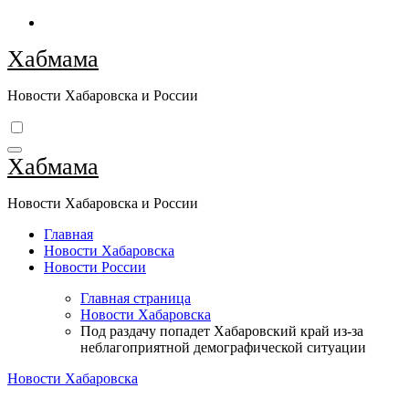
Перейти
к
Хабмама
содержимому
Новости Хабаровска и России
Хабмама
Новости Хабаровска и России
Главная
Новости Хабаровска
Новости России
Главная страница
Новости Хабаровска
Под раздачу попадет Хабаровский край из-за
неблагоприятной демографической ситуации
Новости Хабаровска