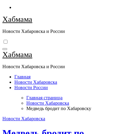
Перейти
к
Хабмама
содержимому
Новости Хабаровска и России
Хабмама
Новости Хабаровска и России
Главная
Новости Хабаровска
Новости России
Главная страница
Новости Хабаровска
Медведь бродит по Хабаровску
Новости Хабаровска
Медведь бродит по