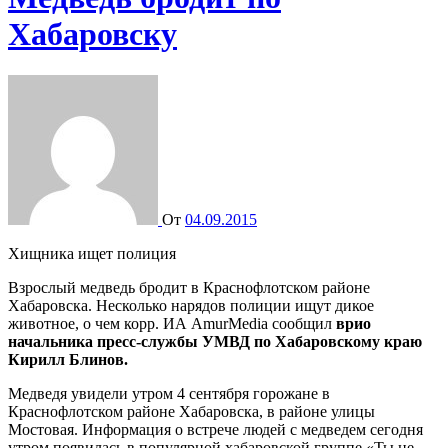
Хабаровску
От
04.09.2015
Хищника ищет полиция
Взрослый медведь бродит в Краснофлотском районе
Хабаровска. Несколько нарядов полиции ищут дикое
животное, о чем корр. ИА AmurMedia сообщил
врио
начальника пресс-службы УМВД по Хабаровскому краю
Кирилл Блинов.
Медведя увидели утром 4 сентября горожане в
Краснофлотском районе Хабаровска, в районе улицы
Мостовая. Информация о встрече людей с медведем сегодня
утром появилась в популярной хабаровской группе «Ты не