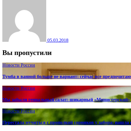
05.03.2018
Вы пропустили
Новости России
Тумба в ванной больше не вариант: сейчас все предпочита
Новости России
Мы забыли гениальный салат: шикарный «Министерский» 
Новости России
Перестала мучиться с прополкой сорняков у забора: нашла 