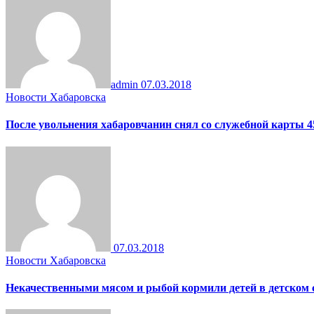
admin
07.03.2018
Новости Хабаровска
После увольнения хабаровчанин снял со служебной карты 4
07.03.2018
Новости Хабаровска
Некачественными мясом и рыбой кормили детей в детском 