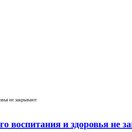
овья не закрывают
го воспитания и здоровья не 