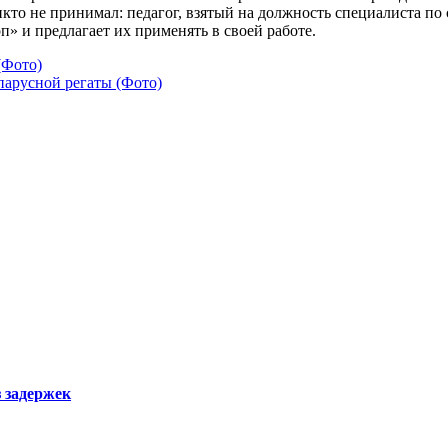
кто не принимал: педагог, взятый на должность специалиста п
» и предлагает их применять в своей работе.
(Фото)
арусной регаты (Фото)
з задержек