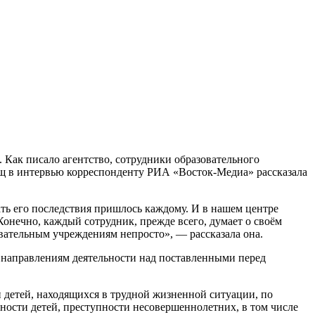
ищ в интервью корреспонденту РИА «Восток-Медиа» рассказала
вать его последствия пришлось каждому. И в нашем центре
онечно, каждый сотрудник, прежде всего, думает о своём
вательным учреждениям непросто», — рассказала она.
ем направлениям деятельности над поставленными перед
и детей, находящихся в трудной жизненной ситуации, по
ности детей, преступности несовершеннолетних, в том числе