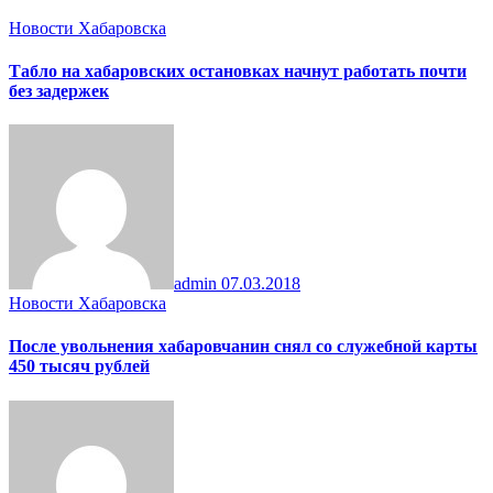
Новости Хабаровска
Табло на хабаровских остановках начнут работать почти
без задержек
admin
07.03.2018
Новости Хабаровска
После увольнения хабаровчанин снял со служебной карты
450 тысяч рублей