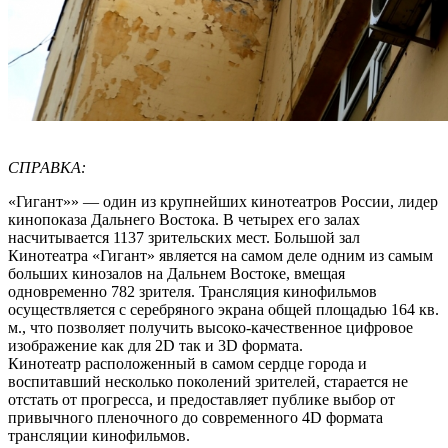
СПРАВКА:
«Гигант»» — один из крупнейших кинотеатров России, лидер
кинопоказа Дальнего Востока. В четырех его залах
насчитывается 1137 зрительских мест. Большой зал
Кинотеатра «Гигант» является на самом деле одним из самым
больших кинозалов на Дальнем Востоке, вмещая
одновременно 782 зрителя. Трансляция кинофильмов
осуществляется с серебряного экрана общей площадью 164 кв.
м., что позволяет получить высоко-качественное цифровое
изображение как для 2D так и 3D формата.
Кинотеатр расположенный в самом сердце города и
воспитавший несколько поколений зрителей, старается не
отстать от прогресса, и предоставляет публике выбор от
привычного пленочного до современного 4D формата
трансляции кинофильмов.