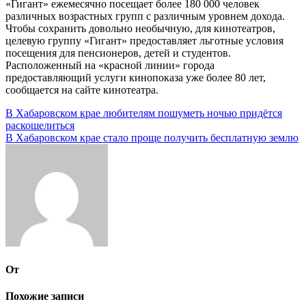
«Гигант» ежемесячно посещает более 180 000 человек
различных возрастных групп с различным уровнем дохода.
Чтобы сохранить довольно необычную, для кинотеатров,
целевую группу «Гигант» предоставляет льготные условия
посещения для пенсионеров, детей и студентов.
Расположенный на «красной линии» города
предоставляющий услуги кинопоказа уже более 80 лет,
сообщается на сайте кинотеатра.
Навигация
В Хабаровском крае любителям пошуметь ночью придётся
раскошелиться
по
В Хабаровском крае стало проще получить бесплатную землю
записям
От
Похожие записи