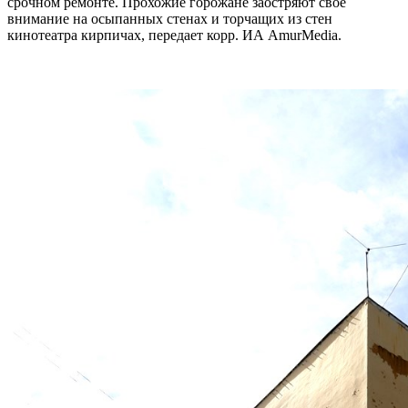
срочном ремонте. Прохожие горожане заостряют свое
внимание на осыпанных стенах и торчащих из стен
кинотеатра кирпичах, передает корр. ИА AmurMedia.