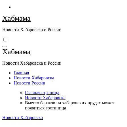
Перейти
к
Хабмама
содержимому
Новости Хабаровска и России
Хабмама
Новости Хабаровска и России
Главная
Новости Хабаровска
Новости России
Главная страница
Новости Хабаровска
Вместо бараков на хабаровских прудах может
появиться гостиница
Новости Хабаровска