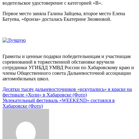
водительское удостоверение с категорией «В».
Первое место заняла Галина Зайцева, второе место Елена
Батуева, «бронза» досталась Екатерине Знояновой.
Грамоты и ценные подарки победительницам и участницам
соревнований в торжественной обстановке вручили
сотрудники УГИБДД УМВД России по Хабаровскому краю и
члены Общественного совета Дальневосточной ассоциации
автомобильных школ.
Навигация
Десятки тысяч дальневосточников «искупались» в краске на
фестивале «Холи» в Хабаровске (Фото)
по
Увлекательный фестиваль «WEEKEND» состоялся в
записям
Хабаровске (Фото)