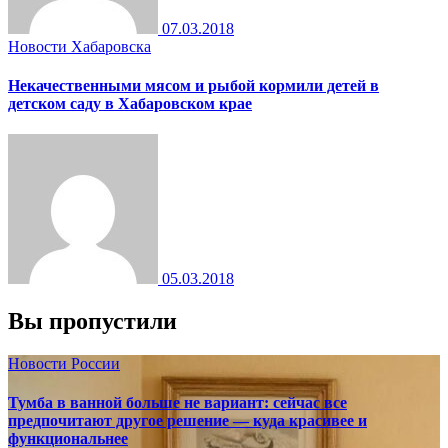
07.03.2018
Новости Хабаровска
Некачественными мясом и рыбой кормили детей в
детском саду в Хабаровском крае
05.03.2018
Вы пропустили
Новости России
Тумба в ванной больше не вариант: сейчас все
предпочитают другое решение — куда красивее и
функциональнее