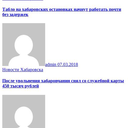
Табло на хабаровских остановках начнут работать почти
без задержек
admin
07.03.2018
Новости Хабаровска
После увольнения хабаровчанин снял со служебной карты
450 тысяч рублей