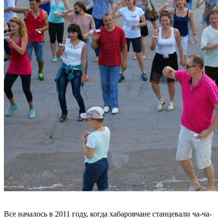
Все началось в 2011 году, когда хабаровчане станцевали ча-ча-