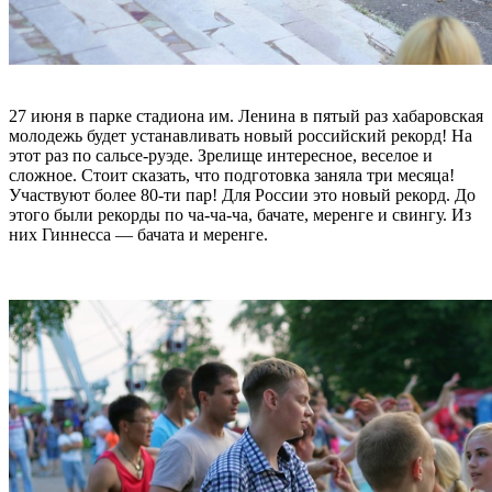
27 июня в парке стадиона им. Ленина в пятый раз хабаровская
молодежь будет устанавливать новый российский рекорд! На
этот раз по сальсе-руэде. Зрелище интересное, веселое и
сложное. Стоит сказать, что подготовка заняла три месяца!
Участвуют более 80-ти пар! Для России это новый рекорд. До
этого были рекорды по ча-ча-ча, бачате, меренге и свингу. Из
них Гиннесса — бачата и меренге.