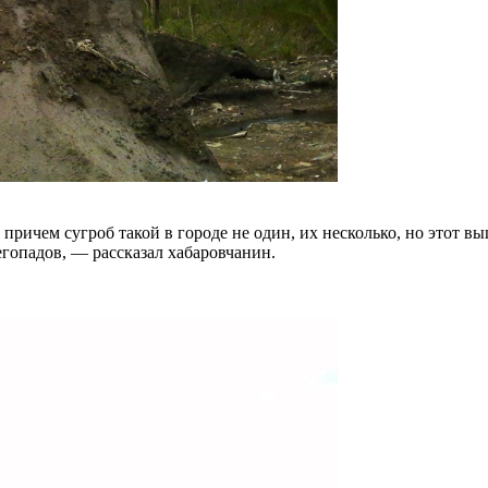
 причем сугроб такой в городе не один, их несколько, но этот в
егопадов, — рассказал хабаровчанин.