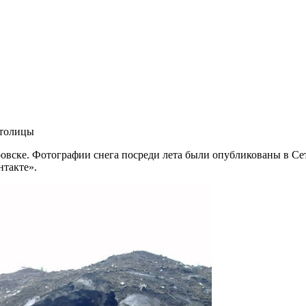
столицы
ровске. Фотографии снега посреди лета были опубликованы в Се
нтакте».