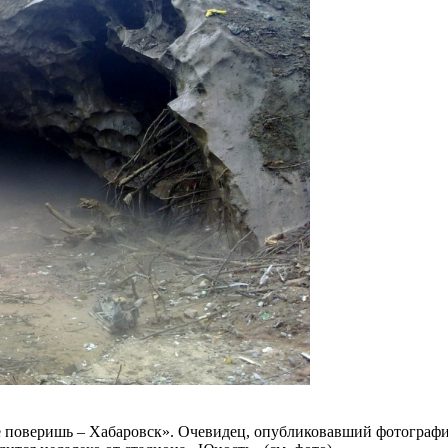
 поверишь – Хабаровск». Очевидец, опубликовавший фотографии