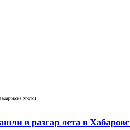
Хабаровске (Фото)
шли в разгар лета в Хабаровс