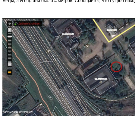
метра, а его длина около 4 метров. Сообщается, что сугроб нах