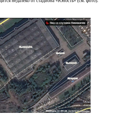
одится недалеко от стадиона «Юность» (см. фото).