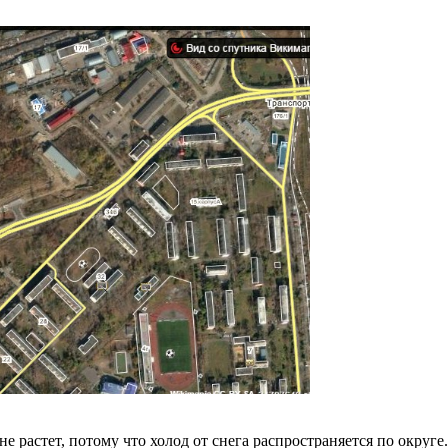
е растет, потому что холод от снега распространяется по округе.